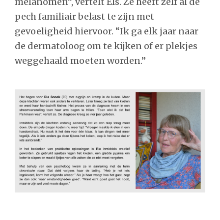
melanomen”, vertelt Els. Ze heeft zelf al de
pech familiair belast te zijn met
gevoeligheid hiervoor. “Ik ga elk jaar naar
de dermatoloog om te kijken of er plekjes
weggehaald moeten worden.”