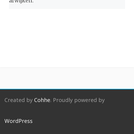
afwijken.
Created by
Cohhe
. Proudly powered by
WordPress