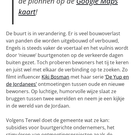
de pionnen op de
Google Maps
kaart
!
De buurt is in verandering. Er is veel bouwoverlast
van panden die worden uitgebouwd of verbouwd,
Engels is steeds vaker de voertaal en het vuilnis wordt
door ‘nieuwe’ buurtgenoten op de verkeerde dagen
buiten gezet. Toch proberen bewoners het tij te keren
en juist wel met elkaar de verbinding op te zoeken. Zo
filmt influencer
Kiki Bosman
met haar serie
‘De Yup en
de Jordanees’
ontmoetingen tussen oude en nieuwe
bewoners. Op luchtige, humorvolle wijze slaat ze
bruggen tussen twee werelden en neem je een kijkje
in de wereld van de Jordaan.
Volgens Terwel doet de gemeente wat ze kan:
subsidies voor buurtgerichte ondernemers, het
stimuleren van ontmoetingsprojecten zoals de