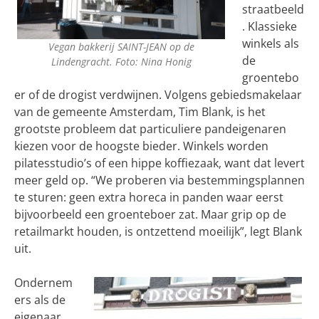
straatbeeld
. Klassieke
winkels als
Vegan bakkerij SAINT-JEAN op de
de
Lindengracht. Foto: Nina Honig
groentebo
er of de drogist verdwijnen. Volgens gebiedsmakelaar
van de gemeente Amsterdam, Tim Blank, is het
grootste probleem dat particuliere pandeigenaren
kiezen voor de hoogste bieder. Winkels worden
pilatesstudio’s of een hippe koffiezaak, want dat levert
meer geld op. “We proberen via bestemmingsplannen
te sturen: geen extra horeca in panden waar eerst
bijvoorbeeld een groenteboer zat. Maar grip op de
retailmarkt houden, is ontzettend moeilijk”, legt Blank
uit.
Ondernem
ers als de
eigenaar