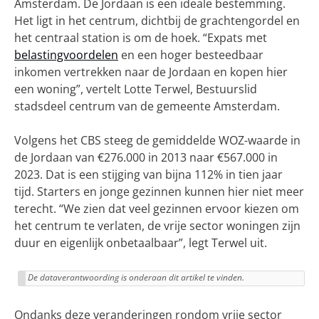
Amsterdam. De Jordaan is een ideale bestemming.
Het ligt in het centrum, dichtbij de grachtengordel en
het centraal station is om de hoek. “Expats met
belastingvoordelen
en een hoger besteedbaar
inkomen vertrekken naar de Jordaan en kopen hier
een woning”, vertelt Lotte Terwel, Bestuurslid
stadsdeel centrum van de gemeente Amsterdam.
Volgens het CBS steeg de gemiddelde WOZ-waarde in
de Jordaan van €276.000 in 2013 naar €567.000 in
2023. Dat is een stijging van bijna 112% in tien jaar
tijd. Starters en jonge gezinnen kunnen hier niet meer
terecht. “We zien dat veel gezinnen ervoor kiezen om
het centrum te verlaten, de vrije sector woningen zijn
duur en eigenlijk onbetaalbaar”, legt Terwel uit.
De dataverantwoording is onderaan dit artikel te vinden. 
Ondanks deze veranderingen rondom vrije sector