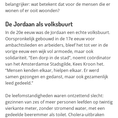
belangrijker: wat betekent dat voor de mensen die er
wonen of er ooit woonden?
De Jordaan als volksbuurt
In de 20e eeuw was de Jordaan een echte volksbuurt.
Oorspronkelijk gebouwd in de 17e eeuw voor
ambachtslieden en arbeiders, bleef het tot ver in de
vorige eeuw een wijk vol armoede, maar ook
solidariteit.
“Een dorp in de stad”, noemt coördinator
van het Amsterdamse Stadsgilde, Kees Kroon het.
“Mensen kenden elkaar, hielpen elkaar. Er werd
samen gezongen en gedanst, maar ook gezamenlijk
leed gedeeld.”
De leefomstandigheden waren ontzettend slecht:
gezinnen van zes of meer personen leefden op twintig
vierkante meter, zonder stromend water, met een
gedeelde beeremmer als toilet. Cholera-uitbraken