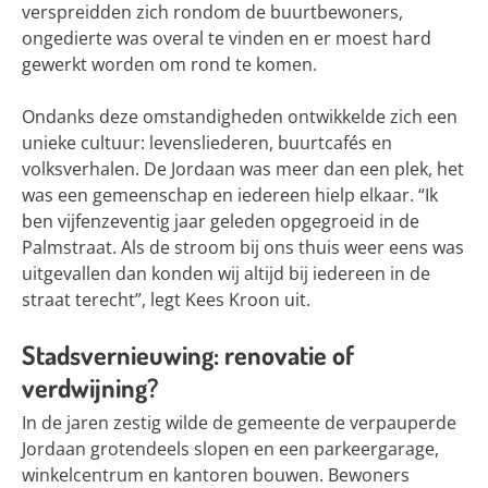
verspreidden zich rondom de buurtbewoners,
ongedierte was overal te vinden en er moest hard
gewerkt worden om rond te komen.
Ondanks deze omstandigheden ontwikkelde zich een
unieke cultuur: levensliederen, buurtcafés en
volksverhalen. De Jordaan was meer dan een plek, het
was een gemeenschap en iedereen hielp elkaar. “Ik
ben vijfenzeventig jaar geleden opgegroeid in de
Palmstraat. Als de stroom bij ons thuis weer eens was
uitgevallen dan konden wij altijd bij iedereen in de
straat terecht”, legt Kees Kroon uit.
Stadsvernieuwing: renovatie of
verdwijning?
In de jaren zestig wilde de gemeente de verpauperde
Jordaan grotendeels slopen en een parkeergarage,
winkelcentrum en kantoren bouwen. Bewoners