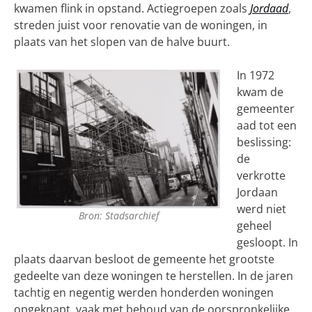
kwamen flink in opstand. Actiegroepen zoals
Jordaad
,
streden juist voor renovatie van de woningen, in
plaats van het slopen van de halve buurt.
In 1972
kwam de
gemeenter
aad tot een
beslissing:
de
verkrotte
Jordaan
werd niet
Bron: Stadsarchief
geheel
gesloopt. In
plaats daarvan besloot de gemeente het grootste
gedeelte van deze woningen te herstellen. In de jaren
tachtig en negentig werden honderden woningen
opgeknapt, vaak met behoud van de oorspronkelijke