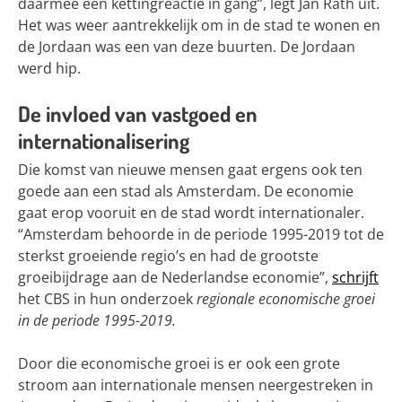
daarmee een kettingreactie in gang”, legt Jan Rath uit.
Het was weer aantrekkelijk om in de stad te wonen en
de Jordaan was een van deze buurten. De Jordaan
werd hip.
De invloed van vastgoed en
internationalisering
Die komst van nieuwe mensen gaat ergens ook ten
goede aan een stad als Amsterdam. De economie
gaat erop vooruit en de stad wordt internationaler.
“Amsterdam behoorde in de periode 1995-2019 tot de
sterkst groeiende regio’s en had de grootste
groeibijdrage aan de Nederlandse economie”,
schrijft
het CBS in hun onderzoek
regionale economische groei
in de periode 1995-2019.
Door die economische groei is er ook een grote
stroom aan internationale mensen neergestreken in