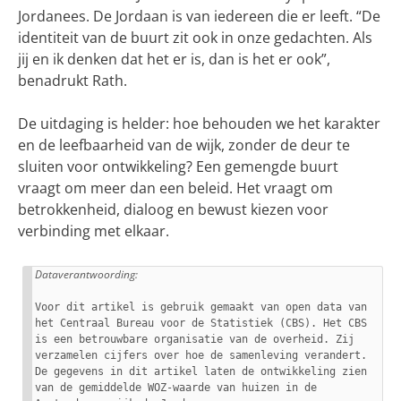
Jordanees. De Jordaan is van iedereen die er leeft. “De
identiteit van de buurt zit ook in onze gedachten. Als
jij en ik denken dat het er is, dan is het er ook”,
benadrukt Rath.
De uitdaging is helder: hoe behouden we het karakter
en de leefbaarheid van de wijk, zonder de deur te
sluiten voor ontwikkeling? Een gemengde buurt
vraagt om meer dan een beleid. Het vraagt om
betrokkenheid, dialoog en bewust kiezen voor
verbinding met elkaar.
Dataverantwoording: 
Voor dit artikel is gebruik gemaakt van open data van 
het Centraal Bureau voor de Statistiek (CBS). Het CBS 
is een betrouwbare organisatie van de overheid. Zij 
verzamelen cijfers over hoe de samenleving verandert. 
De gegevens in dit artikel laten de ontwikkeling zien 
van de gemiddelde WOZ-waarde van huizen in de 