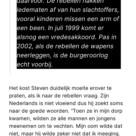
daarvoor. De rebellen hakken
ledematen af van hun slachtoffers,
vooral kinderen missen een arm of
een been. In juli 1999 komt er
alsnog een vredesakkoord. Pas in
2002, als de rebellen de wapens
neerleggen, is de burgeroorlog
echt voorbij.
Het kost Steven duidelijk moeite erover te
praten, als ik naar de rebellen vraag. Zijn
Nederlands is niet vloeiend dus hij zoekt soms
naar de goede woorden. “Toen ze in mijn dorp
kwamen, wilden ze alle mannen en jongens
meenemen om te vechten. Mijn oom wilde dat
niet, maar hij wilde zeker niet dat ik meeging.