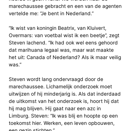
marechaussee gebracht en een van de agenten
vertelde me: “Je bent in Nederland.”
“Ik wist van koningin Beatrix, van Kluivert,
Overmars: van voetbal wist ik een beetje”, zegt
Steven lachend. “Ik had ook wel eens gehoord
dat marihuana legaal was, maar wat maakte
het uit: Canada of Nederland? Als ik maar veilig
was.”
Steven wordt lang ondervraagd door de
marechaussee. Lichamelijk onderzoek moet
uitwijzen of hij minderjarig is. Als dat inderdaad
de uitkomst van het onderzoek is, hoort hij dat
hij mag blijven. Hij gaat naar een azc in
Limburg. Steven: “Ik was blij en hoopte op een
toekomst hier. Werken, een leven opbouwen,
een gezin stichten.”