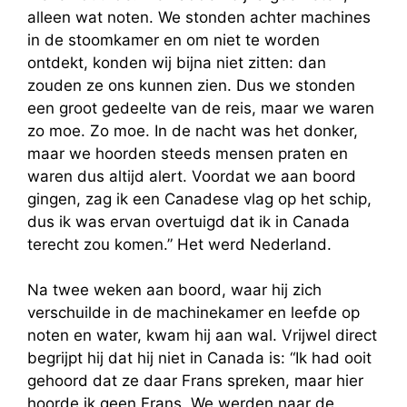
alleen wat noten. We stonden achter machines
in de stoomkamer en om niet te worden
ontdekt, konden wij bijna niet zitten: dan
zouden ze ons kunnen zien. Dus we stonden
een groot gedeelte van de reis, maar we waren
zo moe. Zo moe. In de nacht was het donker,
maar we hoorden steeds mensen praten en
waren dus altijd alert. Voordat we aan boord
gingen, zag ik een Canadese vlag op het schip,
dus ik was ervan overtuigd dat ik in Canada
terecht zou komen.” Het werd Nederland.
Na twee weken aan boord, waar hij zich
verschuilde in de machinekamer en leefde op
noten en water, kwam hij aan wal. Vrijwel direct
begrijpt hij dat hij niet in Canada is: “Ik had ooit
gehoord dat ze daar Frans spreken, maar hier
hoorde ik geen Frans. We werden naar de