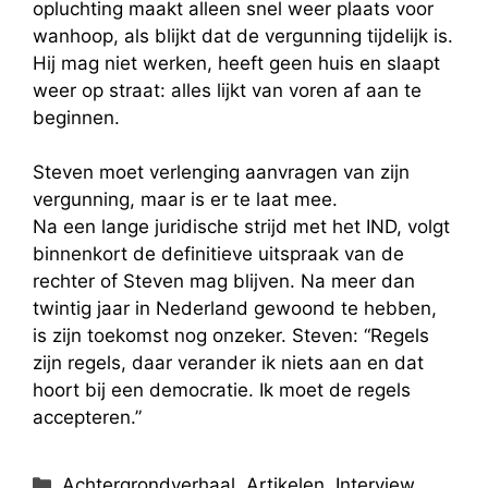
opluchting maakt alleen snel weer plaats voor
wanhoop, als blijkt dat de vergunning tijdelijk is.
Hij mag niet werken, heeft geen huis en slaapt
weer op straat: alles lijkt van voren af aan te
beginnen.
Steven moet verlenging aanvragen van zijn
vergunning, maar is er te laat mee.
Na een lange juridische strijd met het IND, volgt
binnenkort de definitieve uitspraak van de
rechter of Steven mag blijven. Na meer dan
twintig jaar in Nederland gewoond te hebben,
is zijn toekomst nog onzeker. Steven: “Regels
zijn regels, daar verander ik niets aan en dat
hoort bij een democratie. Ik moet de regels
accepteren.”
Categorieën
Achtergrondverhaal
,
Artikelen
,
Interview