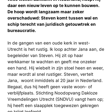
daar een nieuw leven op te kunnen bouwen.
De hoop wordt langzaam maar zeker
overschaduwd: Steven komt tussen wal en
schip terecht van juridisch getouwtrek en
bureaucratie.
In de gangen van een oude kerk in west-
Utrecht is het rustig. Ik loop achter Jana aan, de
begeleider van Steven. Hij zit op haar
werkkamer te wachten en geeft me onzeker
een hand. Hij wiebelt in zijn stoel heen en weer,
maar wordt al snel rustiger. Steven, vertelt
Jana, woont inmiddels al 20 jaar in Nederland.
Illegaal, dus hij heeft geen vaste woon- of
verblijfplaats. Stichting Noodopvang Dakloze
Vreemdelingen Utrecht (SNDVU) vangt hem op;
hij heeft een slaapplek toegewezen gekregen
en krijgt leefgeld.