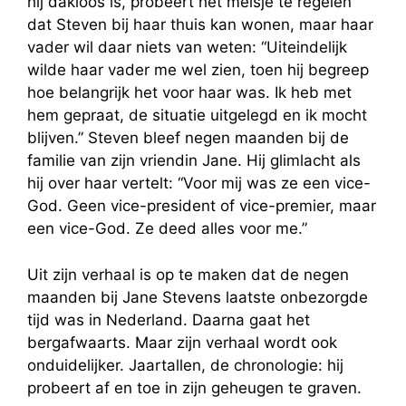
hij dakloos is, probeert het meisje te regelen
dat Steven bij haar thuis kan wonen, maar haar
vader wil daar niets van weten: “Uiteindelijk
wilde haar vader me wel zien, toen hij begreep
hoe belangrijk het voor haar was. Ik heb met
hem gepraat, de situatie uitgelegd en ik mocht
blijven.” Steven bleef negen maanden bij de
familie van zijn vriendin Jane. Hij glimlacht als
hij over haar vertelt: “Voor mij was ze een vice-
God. Geen vice-president of vice-premier, maar
een vice-God. Ze deed alles voor me.”
Uit zijn verhaal is op te maken dat de negen
maanden bij Jane Stevens laatste onbezorgde
tijd was in Nederland. Daarna gaat het
bergafwaarts. Maar zijn verhaal wordt ook
onduidelijker. Jaartallen, de chronologie: hij
probeert af en toe in zijn geheugen te graven.