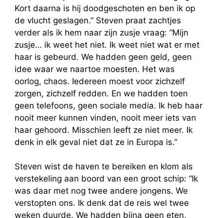
Kort daarna is hij doodgeschoten en ben ik op
de vlucht geslagen.” Steven praat zachtjes
verder als ik hem naar zijn zusje vraag: “Mijn
zusje… ik weet het niet. Ik weet niet wat er met
haar is gebeurd. We hadden geen geld, geen
idee waar we naartoe moesten. Het was
oorlog, chaos. Iedereen moest voor zichzelf
zorgen, zichzelf redden. En we hadden toen
geen telefoons, geen sociale media. Ik heb haar
nooit meer kunnen vinden, nooit meer iets van
haar gehoord. Misschien leeft ze niet meer. Ik
denk in elk geval niet dat ze in Europa is.”
Steven wist de haven te bereiken en klom als
verstekeling aan boord van een groot schip: “Ik
was daar met nog twee andere jongens. We
verstopten ons. Ik denk dat de reis wel twee
weken duurde. We hadden bijna geen eten,