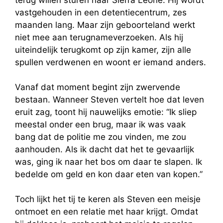
terug willen sturen naar Sierra Leone. Hij wordt
vastgehouden in een detentiecentrum, zes
maanden lang. Maar zijn geboorteland werkt
niet mee aan terugnameverzoeken. Als hij
uiteindelijk terugkomt op zijn kamer, zijn alle
spullen verdwenen en woont er iemand anders.
Vanaf dat moment begint zijn zwervende
bestaan. Wanneer Steven vertelt hoe dat leven
eruit zag, toont hij nauwelijks emotie: “Ik sliep
meestal onder een brug, maar ik was vaak
bang dat de politie me zou vinden, me zou
aanhouden. Als ik dacht dat het te gevaarlijk
was, ging ik naar het bos om daar te slapen. Ik
bedelde om geld en kon daar eten van kopen.”
Toch lijkt het tij te keren als Steven een meisje
ontmoet en een relatie met haar krijgt. Omdat