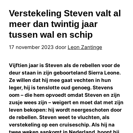
Verstekeling Steven valt al
meer dan twintig jaar
tussen wal en schip
17 november 2023
door
Leon Zantinge
Vijftien jaar is Steven als de rebellen voor de
deur staan in zijn geboorteland Sierra Leone.
Ze willen dat hij mee gaat vechten in hun
leger, hij is tenslotte oud genoeg. Stevens
oom – die hem opvoedt omdat Steven en zijn
zusje wees zijn – weigert en moet dat met zijn
leven bekopen: hij wordt neergeschoten door
de rebellen. Steven weet te vluchten, als
verstekeling op een cruiseschip. Als hij na
twee weken aankomt in Nederland, hoopt hij