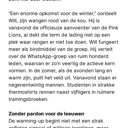
“Een enorme opkomst voor de winter,” oordeelt
Will, zijn wangen rood van de kou. Hij is
vanavond de officieuze aanvoerder van de Pink
Lions, al dekt die term de lading niet op een
plek waar rangen er niet toe doen. Will fungeert
meer als bindmiddel van de groep. Hij vertelt
over de WhatsApp-groep van ruim honderd
leden, waarvan er zo’n veertig de actieve kern
vormen. In de zomer, als de avonden lang en
warm zijn, puilt het veld uit. Vanavond staan er
negenentwintig mannen. Studenten in strakke
thermoshirts rennen naast vijftigers in ruimere
trainingsbroeken.
Zonder pardon voor de leeuwen
De warming-up begint niet met een strak
gefloten signaal of militaire looplijnen, maar