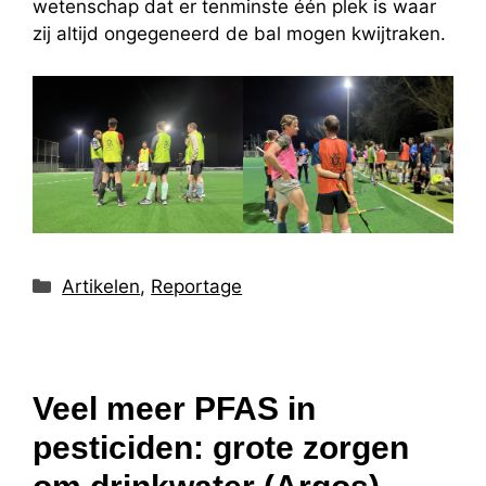
wetenschap dat er tenminste één plek is waar
zij altijd ongegeneerd de bal mogen kwijtraken.
Categorieën
Artikelen
,
Reportage
Veel meer PFAS in
pesticiden: grote zorgen