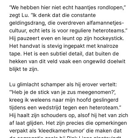
“We hebben hier niet echt haantjes rondlopen,”
zegt Lu. “Ik denk dat die constante
geldingsdrang, die overdreven alfamannetjes-
cultuur, echt iets is voor reguliere heteroteams.”
Hij pauzeert even en leunt op zijn hockeystick.
Het handvat is stevig ingepakt met knalroze
tape. Het is een subtiel detail, dat buiten de
hekken van dit veld vaak een ongewild doelwit
blijkt te zijn.
Lu glimlacht schamper als hij erover vertelt:
“‘Heb je de stick van je zus meegenomen?’,
kreeg ik weleens naar mijn hoofd geslingerd
tijdens een wedstrijd tegen een heteroteam.”
Hij haalt zijn schouders op, alsof hij het van zich
af laat glijden. Het zijn precies die opmerkingen
verpakt als ‘kleedkamerhumor’ die maken dat