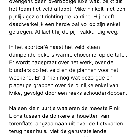
overigens geen overbodige luxe was, blijkt als
het team het veld afloopt. Mike hinkelt met een
pijnlijk gezicht richting de kantine. Hij heeft
daadwerkelijk een harde bal vol op zijn enkel
gekregen. Al lacht hij de pijn vakkundig weg.
In het sportcafé naast het veld staan
dampende bekers warme chocomel op de tafel.
Er wordt nagepraat over het werk, over de
blunders op het veld en de plannen voor het
weekend. Er klinken nog wat bezorgde en
plagerige grappen over de pijnlijke enkel van
Mike, gevolgd door een reeks schouderkloppen.
Na een klein uurtje waaieren de meeste Pink
Lions tussen de donkere silhouetten van
torenflats langzaamaan uit over de fietspaden
terug naar huis. Met de geruststellende