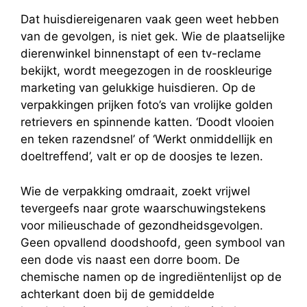
Dat huisdiereigenaren vaak geen weet hebben
van de gevolgen, is niet gek. Wie de plaatselijke
dierenwinkel binnenstapt of een tv-reclame
bekijkt, wordt meegezogen in de rooskleurige
marketing van gelukkige huisdieren. Op de
verpakkingen prijken foto’s van vrolijke golden
retrievers en spinnende katten. ‘Doodt vlooien
en teken razendsnel’ of ‘Werkt onmiddellijk en
doeltreffend’, valt er op de doosjes te lezen.
Wie de verpakking omdraait, zoekt vrijwel
tevergeefs naar grote waarschuwingstekens
voor milieuschade of gezondheidsgevolgen.
Geen opvallend doodshoofd, geen symbool van
een dode vis naast een dorre boom. De
chemische namen op de ingrediëntenlijst op de
achterkant doen bij de gemiddelde