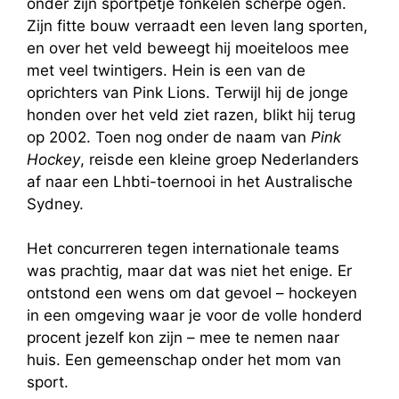
onder zijn sportpetje fonkelen scherpe ogen.
Zijn fitte bouw verraadt een leven lang sporten,
en over het veld beweegt hij moeiteloos mee
met veel twintigers. Hein is een van de
oprichters van Pink Lions. Terwijl hij de jonge
honden over het veld ziet razen, blikt hij terug
op 2002. Toen nog onder de naam van
Pink
Hockey
, reisde een kleine groep Nederlanders
af naar een Lhbti-toernooi in het Australische
Sydney.
Het concurreren tegen internationale teams
was prachtig, maar dat was niet het enige. Er
ontstond een wens om dat gevoel – hockeyen
in een omgeving waar je voor de volle honderd
procent jezelf kon zijn – mee te nemen naar
huis. Een gemeenschap onder het mom van
sport.