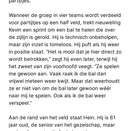
partijtjes.
Wanneer de groep in vier teams wordt verdeeld
voor partijtjes op een half veld, trekt nieuweling
Kevin een sprint om een bal te halen die over
de zijlijn is gerold. Hij is technisch onbeholpen,
maar zijn inzet is tomeloos. Hij puft als hij weer
in positie staat. “Het is mooi dat je hier direct zo
wordt betrokken,” zegt hij even later, terwijl hij
het zweet van zijn voorhoofd veegt. “Ze spelen
me gewoon aan. Vaak raak ik die bal dan
vrijwel meteen weer kwijt. Maar dat weerhoudt
ze er niet van om de bal later gewoon wéér
naar mij te spelen. Ook als ik de bal weer
verspeel.”
Aan de rand van het veld staat Hein. Hij is 61
jaar oud, de senior van het gezelschap, maar