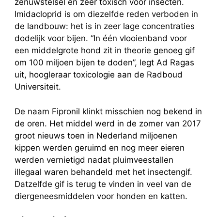
zenuwstelsel en zeer toxisch voor insecten.
Imidacloprid is om diezelfde reden verboden in
de landbouw: het is in zeer lage concentraties
dodelijk voor bijen. “In één vlooienband voor
een middelgrote hond zit in theorie genoeg gif
om 100 miljoen bijen te doden”, legt Ad Ragas
uit, hoogleraar toxicologie aan de Radboud
Universiteit.
De naam Fipronil klinkt misschien nog bekend in
de oren. Het middel werd in de zomer van 2017
groot nieuws toen in Nederland miljoenen
kippen werden geruimd en nog meer eieren
werden vernietigd nadat pluimveestallen
illegaal waren behandeld met het insectengif.
Datzelfde gif is terug te vinden in veel van de
diergeneesmiddelen voor honden en katten.