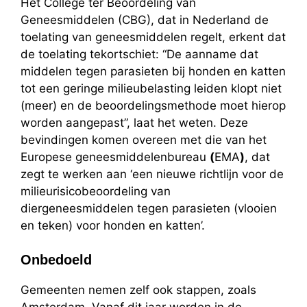
Het College ter Beoordeling van
Geneesmiddelen (CBG), dat in Nederland de
toelating van geneesmiddelen regelt, erkent dat
de toelating tekortschiet: “De aanname dat
middelen tegen parasieten bij honden en katten
tot een geringe milieubelasting leiden klopt niet
(meer) en de beoordelingsmethode moet hierop
worden aangepast”, laat het weten. Deze
bevindingen komen overeen met die van het
Europese geneesmiddelenbureau
(
EMA
)
, dat
zegt te werken aan ‘een nieuwe richtlijn voor de
milieurisicobeoordeling van
diergeneesmiddelen tegen parasieten (vlooien
en teken) voor honden en katten’.
Onbedoeld
Gemeenten nemen zelf ook stappen, zoals