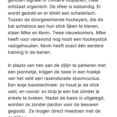
ontstaat organisch. De sfeer is losbandig. Er
wordt gedold en er klinkt een schaterlach.
Tussen de doorgewinterde hockeyers, die de
bal achteloos aan hun stick lijken te kleven,
staan Mike en Kevin. Twee nieuwkomers. Mike
heeft voor vanavond nog nooit een hockeystick
vastgehouden. Kevin heeft exact één eerdere
training in de benen.
In plaats van hen aan de zijlijn te parkeren met
een pionnetje, krijgen de twee in een hoekje
van het veld een razendsnelle stoomcursus.
Een lesje basistechniek: zo houd je de stick
vast, en vooral: zo stop je een bal zónder je
enkels te breken. Nadat de basis is uitgelegd,
worden ze zonder pardon voor de leeuwen
gegooid. Ze mogen direct meedoen met de