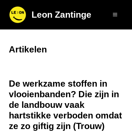
Ga
naar
Leon Zantinge
Menu
de
inhoud
Artikelen
De werkzame stoffen in
vlooienbanden? Die zijn in
de landbouw vaak
hartstikke verboden omdat
ze zo giftig zijn (Trouw)