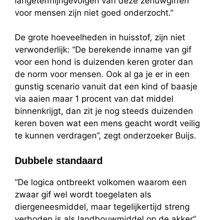
langetermijngevolgen van deze zenuwgiffen
voor mensen zijn niet goed onderzocht.”
De grote hoeveelheden in huisstof, zijn niet
verwonderlijk: “De berekende inname van gif
voor een hond is duizenden keren groter dan
de norm voor mensen. Ook al ga je er in een
gunstig scenario vanuit dat een kind of baasje
via aaien maar 1 procent van dat middel
binnenkrijgt, dan zit je nog steeds duizenden
keren boven wat een mens geacht wordt veilig
te kunnen verdragen”, zegt onderzoeker Buijs.
Dubbele standaard
“De logica ontbreekt volkomen waarom een
zwaar gif wel wordt toegelaten als
diergeneesmiddel, maar tegelijkertijd streng
verboden is als landbouwmiddel op de akker”,