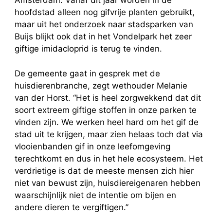
Amsterdam. Vanaf dit jaar worden in de
hoofdstad alleen nog gifvrije planten gebruikt,
maar uit het onderzoek naar stadsparken van
Buijs blijkt ook dat in het Vondelpark het zeer
giftige imidacloprid is terug te vinden.
De gemeente gaat in gesprek met de
huisdierenbranche, zegt wethouder Melanie
van der Horst. “Het is heel zorgwekkend dat dit
soort extreem giftige stoffen in onze parken te
vinden zijn. We werken heel hard om het gif de
stad uit te krijgen, maar zien helaas toch dat via
vlooienbanden gif in onze leefomgeving
terechtkomt en dus in het hele ecosysteem. Het
verdrietige is dat de meeste mensen zich hier
niet van bewust zijn, huisdiereigenaren hebben
waarschijnlijk niet de intentie om bijen en
andere dieren te vergiftigen.”