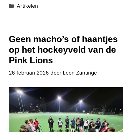
Categorieën
Artikelen
Geen macho’s of haantjes
op het hockeyveld van de
Pink Lions
26 februari 2026
door
Leon Zantinge