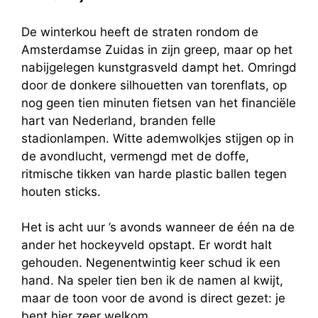
De winterkou heeft de straten rondom de
Amsterdamse Zuidas in zijn greep, maar op het
nabijgelegen kunstgrasveld dampt het. Omringd
door de donkere silhouetten van torenflats, op
nog geen tien minuten fietsen van het financiële
hart van Nederland, branden felle
stadionlampen. Witte ademwolkjes stijgen op in
de avondlucht, vermengd met de doffe,
ritmische tikken van harde plastic ballen tegen
houten sticks.
Het is acht uur ’s avonds wanneer de één na de
ander het hockeyveld opstapt. Er wordt halt
gehouden. Negenentwintig keer schud ik een
hand. Na speler tien ben ik de namen al kwijt,
maar de toon voor de avond is direct gezet: je
bent hier zeer welkom.