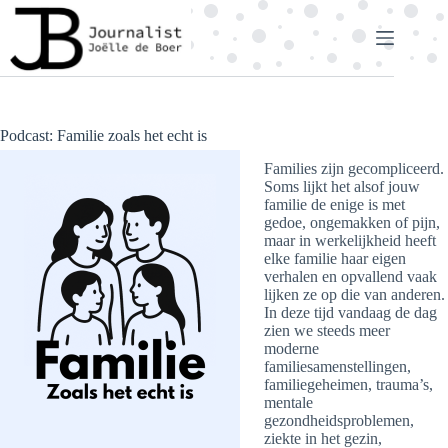
Ga
naar
de
inhoud
Podcast: Familie zoals het echt is
Families zijn gecompliceerd.
Soms lijkt het alsof jouw
familie de enige is met
gedoe, ongemakken of pijn,
maar in werkelijkheid heeft
elke familie haar eigen
verhalen en opvallend vaak
lijken ze op die van anderen.
In deze tijd vandaag de dag
zien we steeds meer
moderne
familiesamenstellingen,
familiegeheimen, trauma’s,
mentale
gezondheidsproblemen,
ziekte in het gezin,