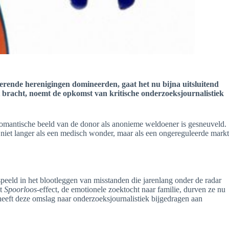
erende herenigingen domineerden, gaat het nu bijna uitsluitend
rt bracht, noemt de opkomst van kritische onderzoeksjournalistiek
t romantische beeld van de donor als anonieme weldoener is gesneuveld.
et langer als een medisch wonder, maar als een ongereguleerde markt
espeeld in het blootleggen van misstanden die jarenlang onder de radar
et
Spoorloos
-effect, de emotionele zoektocht naar familie, durven ze nu
eeft deze omslag naar onderzoeksjournalistiek bijgedragen aan