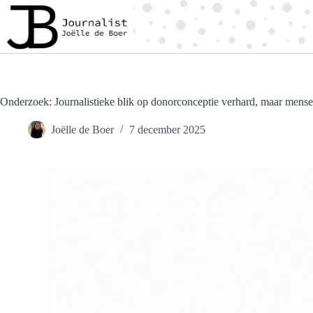
Ga
naar
de
inhoud
Onderzoek: Journalistieke blik op donorconceptie verhard, maar mensel
Joëlle de Boer
7 december 2025