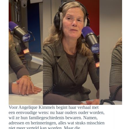
Voor Angelique Kimmels begint haar verhaal met
een eenvoudige wens: nu haar ouders ouder worden,
wil ze hun familiegeschiedenis bewaren. Namen,
adressen en herinneringen, alles wat straks misschien
niet meer verteld kan worden. Maar die