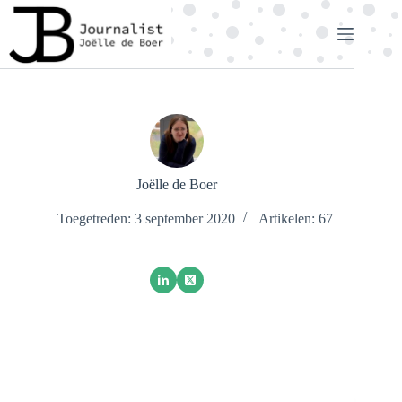
Ga
naar
de
inhoud
Joëlle de Boer
Toegetreden: 3 september 2020
Artikelen: 67