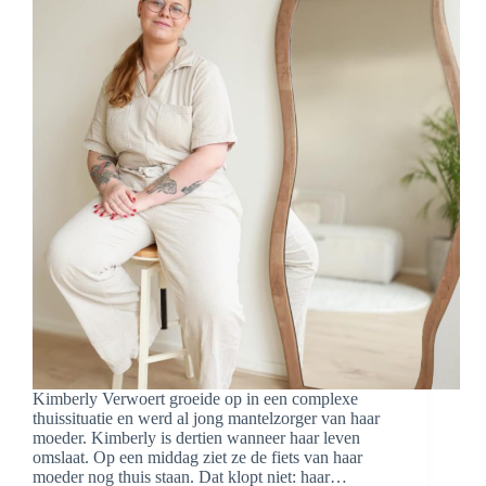
is
Kimberly Verwoert groeide op in een complexe
thuissituatie en werd al jong mantelzorger van haar
moeder. Kimberly is dertien wanneer haar leven
omslaat. Op een middag ziet ze de fiets van haar
moeder nog thuis staan. Dat klopt niet: haar…