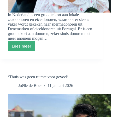
In Nederland is een groot te kort aan lokale
zaaddonoren en eiceldonoren, waardoor er steeds
vaker wordt gekeken naar spermadonoren uit
Denemarken of eiceldonoren uit Portugal. Er is een
groot tekort aan donoren, zeker sinds donoren niet
meer anoniem mogen…
Lees meer
Audio
docu:
Zaaddonor
Frank
ontmoet
nieuw
‘Thuis was geen ruimte voor gevoel’
donorkind
Joëlle de Boer
11 januari 2026