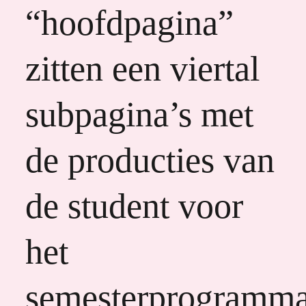
“hoofdpagina”
zitten een viertal
subpagina’s met
de producties van
de student voor
het
semesterprogramm