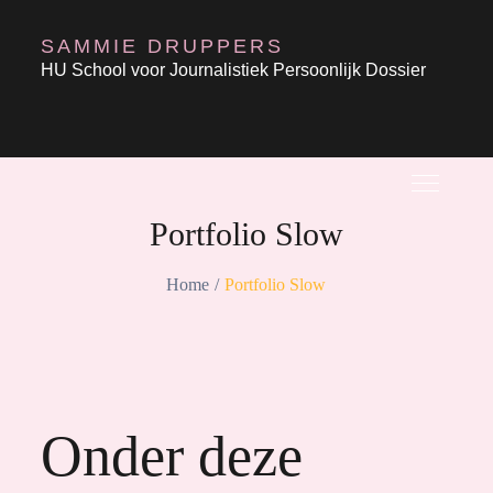
Skip
SAMMIE DRUPPERS
to
HU School voor Journalistiek Persoonlijk Dossier
content
Portfolio Slow
Home
Portfolio Slow
Onder deze