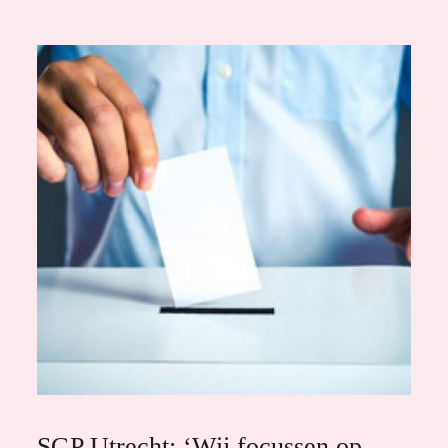
SGP Utrecht: ‘Wij focussen op