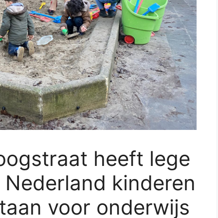
ogstraat heeft lege
in Nederland kinderen
staan voor onderwijs