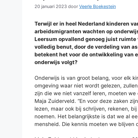
20 januari 2023
door
Veerle Boekestein
Terwijl er in heel Nederland kinderen va
arbeidsmigranten wachten op onderwijs,
Leersum opvallend genoeg juist ruimte v
volledig benut, door de verdeling van a
betekent het voor de ontwikkeling van e
onderwijs volgt?
Onderwijs is van groot belang, voor elk k
omgeving waar niet wordt gelezen, zullen
zijn die we niet vanzelf leren, moeten we 
Maja Zuiderveld. “En voor deze zaken zijn 
lezen, maar ook bij schrijven, rekenen, b
noemen. Het belangrijkste is dat we al e
mensheid. Die kennis moeten we blijven 