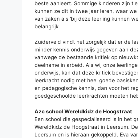
beste aanleert. Sommige kinderen zijn ti
kunnen ze dit in twee jaar leren, waar we
van zaken als ‘bij deze leerling kunnen we
belangrijk.
Zuiderveld vindt het zorgelijk dat er de la
minder kennis onderwijs gegeven aan dez
vanwege de bestaande kritiek op nieuwk
deelname in arbeid. Als wij onze leerling
onderwijs, kan dat deze kritiek bevestige
leerkracht nodig met heel goede basiskenn
en pedagogische kennis, dan voor het reg
goedgeschoolde leerkrachten moeten he
Azc school Wereldkidz de Hoogstraat
Een school die gespecialiseerd is in het 
Wereldkidz de Hoogstraat in Leersum. Dez
Leersum en is hieraan gekoppeld. Eva van