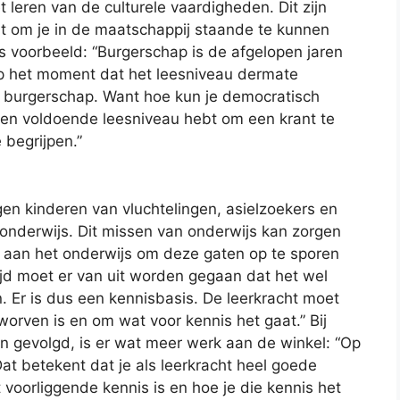
 leren van de culturele vaardigheden. Dit zijn
ebt om je in de maatschappij staande te kunnen
s voorbeeld: “Burgerschap is de afgelopen jaren
 het moment dat het leesniveau dermate
t burgerschap. Want hoe kun je democratisch
een voldoende leesniveau hebt om een krant te
 begrijpen.”
gen kinderen van vluchtelingen, asielzoekers en
onderwijs. Dit missen van onderwijs kan zorgen
an aan het onderwijs om deze gaten op te sporen
rtijd moet er van uit worden gegaan dat het wel
. Er is dus een kennisbasis. De leerkracht moet
orven is en om wat voor kennis het gaat.” Bij
n gevolgd, is er wat meer werk aan de winkel: “Op
at betekent dat je als leerkracht heel goede
voorliggende kennis is en hoe je die kennis het