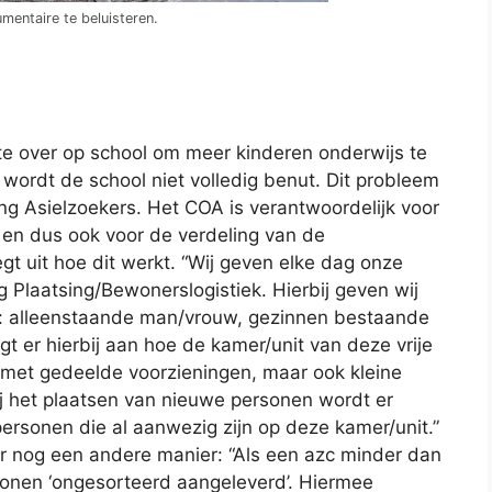
mentaire te beluisteren.
te over op school om meer kinderen onderwijs te
wordt de school niet volledig benut. Dit probleem
ng Asielzoekers. Het COA is verantwoordelijk voor
 en dus ook voor de verdeling van de
gt uit hoe dit werkt. “Wij geven elke dag onze
g Plaatsing/Bewonerslogistiek. Hierbij geven wij
Dus: alleenstaande man/vrouw, gezinnen bestaande
igt er hierbij aan hoe de kamer/unit van deze vrije
s met gedeelde voorzieningen, maar ook kleine
ij het plaatsen van nieuwe personen wordt er
ersonen die al aanwezig zijn op deze kamer/unit.”
r nog een andere manier: “Als een azc minder dan
onen ‘ongesorteerd aangeleverd’. Hiermee