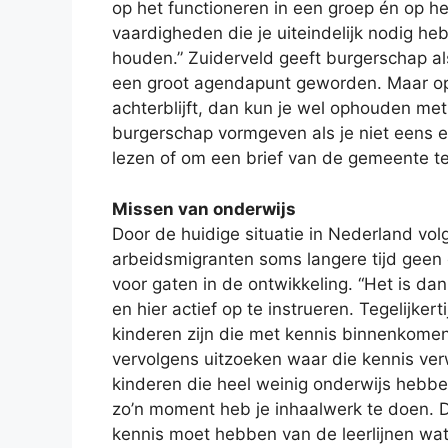
op het functioneren in een groep én op het
vaardigheden die je uiteindelijk nodig h
houden.” Zuiderveld geeft burgerschap al
een groot agendapunt geworden. Maar op
achterblijft, dan kun je wel ophouden me
burgerschap vormgeven als je niet eens 
lezen of om een brief van de gemeente te
Missen van onderwijs
Door de huidige situatie in Nederland vol
arbeidsmigranten soms langere tijd geen 
voor gaten in de ontwikkeling. “Het is d
en hier actief op te instrueren. Tegelijke
kinderen zijn die met kennis binnenkomen
vervolgens uitzoeken waar die kennis verw
kinderen die heel weinig onderwijs hebbe
zo’n moment heb je inhaalwerk te doen. D
kennis moet hebben van de leerlijnen wat 