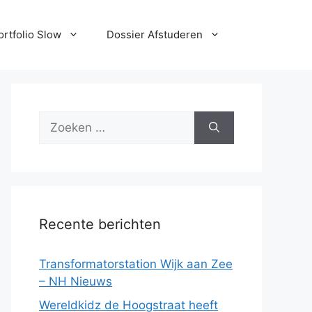
ortfolio Slow
Dossier Afstuderen
Zoek
naar:
Recente berichten
Transformatorstation Wijk aan Zee
– NH Nieuws
Wereldkidz de Hoogstraat heeft