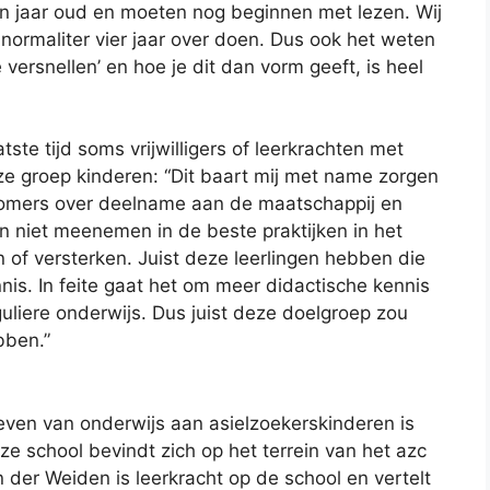
en jaar oud en moeten nog beginnen met lezen. Wij
 normaliter vier jaar over doen. Dus ook het weten
 versnellen’ en hoe je dit dan vorm geeft, is heel
atste tijd soms vrijwilligers of leerkrachten met
e groep kinderen: “Dit baart mij met name zorgen
omers over deelname aan de maatschappij en
en niet meenemen in de beste praktijken in het
n of versterken. Juist deze leerlingen hebben die
is. In feite gaat het om meer didactische kennis
uliere onderwijs. Dus juist deze doelgroep zou
bben.”
geven van onderwijs aan asielzoekerskinderen is
e school bevindt zich op het terrein van het azc
 der Weiden is leerkracht op de school en vertelt