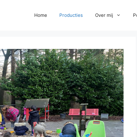
Home
Producties
Over mij
P