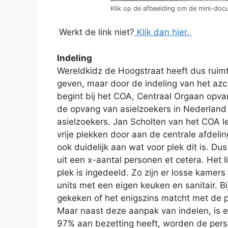
Klik op de afbeelding om de mini-docu
Werkt de link niet?
Klik dan hier.
Indeling
Wereldkidz de Hoogstraat heeft dus ruim
geven, maar door de indeling van het azc 
begint bij het COA, Centraal Orgaan opva
de opvang van asielzoekers in Nederland
asielzoekers. Jan Scholten van het COA le
vrije plekken door aan de centrale afdelin
ook duidelijk aan wat voor plek dit is. 
uit een x-aantal personen et cetera. Het l
plek is ingedeeld. Zo zijn er losse kamer
units met een eigen keuken en sanitair. B
gekeken of het enigszins matcht met de p
Maar naast deze aanpak van indelen, is e
97% aan bezetting heeft, worden de pers