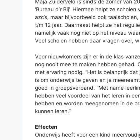
Maja Zuiderveld is sinds de zomer van 20
‘Bureau d’r Bij’. Hiermee helpt ze schole
azc’s, maar bijvoorbeeld ook taalscholen, 
t/m 12 jaar. Daarnaast helpt ze het regulie
namelijk vaak nog niet op het niveau waa
Veel scholen hebben daar vragen over, wa
Voor nieuwkomers zijn er in de klas vanz
nog nooit mee te maken hebben gehad. O
met ervaring nodig. “Het is belangrijk dat
is om onderwijs te geven en je meeneemt i
goed in groepsverband. “Met name leerlin
hebben veel voordeel van het leren in e
hebben en worden meegenomen in de prakt
kunnen leren.”
Effecten
Onderwijs heeft voor een kind meervoudige