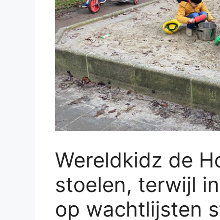
Wereldkidz de Ho
stoelen, terwijl 
op wachtlijsten 