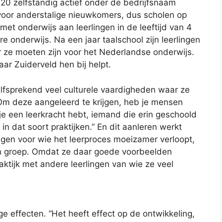
20 zelfstandig actief onder de bedrijfsnaam
n voor anderstalige nieuwkomers, dus scholen op
met onderwijs aan leerlingen in de leeftijd van 4
re onderwijs. Na een jaar taalschool zijn leerlingen
r ze moeten zijn voor het Nederlandse onderwijs.
ar Zuiderveld hen bij helpt.
elfsprekend veel culturele vaardigheden waar ze
m deze aangeleerd te krijgen, heb je mensen
 je een leerkracht hebt, iemand die erin geschoold
n dat soort praktijken.” En dit aanleren werkt
gen voor wie het leerproces moeizamer verloopt,
en groep. Omdat ze daar goede voorbeelden
ijk met andere leerlingen van wie ze veel
 effecten. “Het heeft effect op de ontwikkeling,