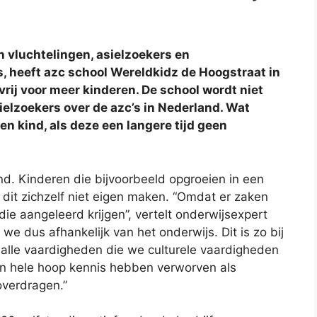
n vluchtelingen, asielzoekers en
 heeft azc school Wereldkidz de Hoogstraat in
rij voor meer kinderen. De school wordt niet
sielzoekers over de azc’s in Nederland. Wat
en kind, als deze een langere tijd geen
ind. Kinderen die bijvoorbeeld opgroeien in een
 dit zichzelf niet eigen maken. “Omdat er zaken
die aangeleerd krijgen”, vertelt onderwijsexpert
we dus afhankelijk van het onderwijs. Dit is zo bij
ij alle vaardigheden die we culturele vaardigheden
en hele hoop kennis hebben verworven als
overdragen.”