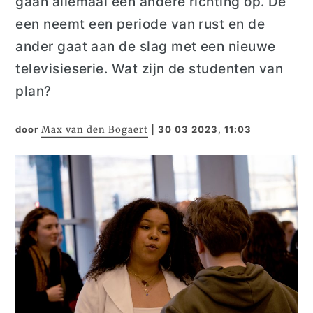
gaan allemaal een andere richting op. De
e
en
neemt een periode van rust en de
ander gaat aan de slag met een nieuwe
televisieserie.
Wat zijn de studenten van
plan?
door
Max van den Bogaert
|
30 03 2023, 11:03