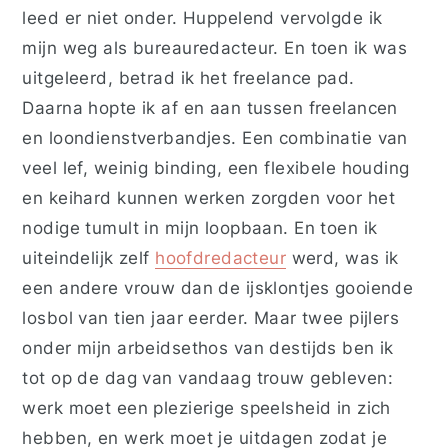
leed er niet onder. Huppelend vervolgde ik
mijn weg als bureauredacteur. En toen ik was
uitgeleerd, betrad ik het freelance pad.
Daarna hopte ik af en aan tussen freelancen
en loondienstverbandjes. Een combinatie van
veel lef, weinig binding, een flexibele houding
en keihard kunnen werken zorgden voor het
nodige tumult in mijn loopbaan. En toen ik
uiteindelijk zelf
hoofdredacteur
werd, was ik
een andere vrouw dan de ijsklontjes gooiende
losbol van tien jaar eerder. Maar twee pijlers
onder mijn arbeidsethos van destijds ben ik
tot op de dag van vandaag trouw gebleven:
werk moet een plezierige speelsheid in zich
hebben, en werk moet je uitdagen zodat je