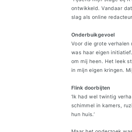
ontwikkeld. Vandaar dat 
slag als online redacteu
Onderbuikgevoel
Voor die grote verhalen 
was haar eigen initiatie
om mij heen. Het leek s
in mijn eigen kringen. M
Flink doorbijten
‘Ik had wel twintig verh
schimmel in kamers, ruz
hun huis.’
Maar het onderzoek was 