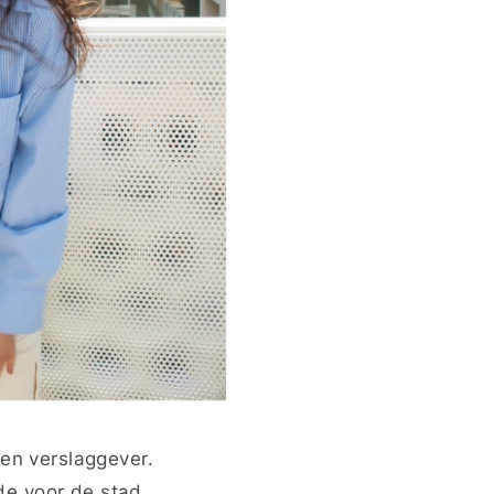
 en verslaggever.
fde voor de stad