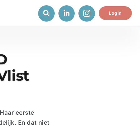
Login
D
Vlist
 Haar eerste
lijk. En dat niet