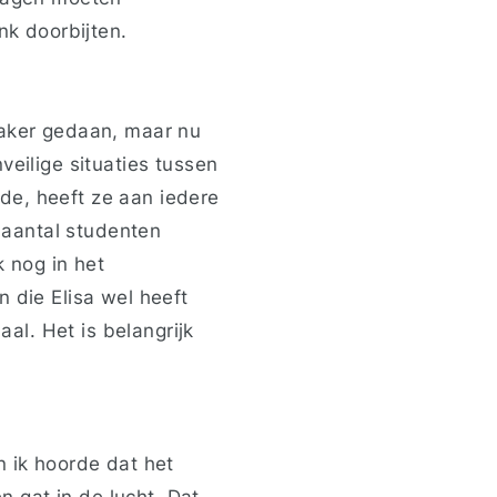
ink doorbijten.
vaker gedaan, maar nu
veilige situaties tussen
de, heeft ze aan iedere
 aantal studenten
 nog in het
 die Elisa wel heeft
aal. Het is belangrijk
n ik hoorde dat het
en gat in de lucht. Dat