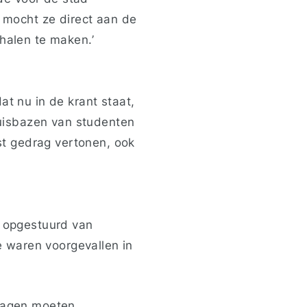
e mocht ze direct aan de
rhalen te maken.’
at nu in de krant staat,
 huisbazen van studenten
t gedrag vertonen, ook
s opgestuurd van
 waren voorgevallen in
slagen moeten