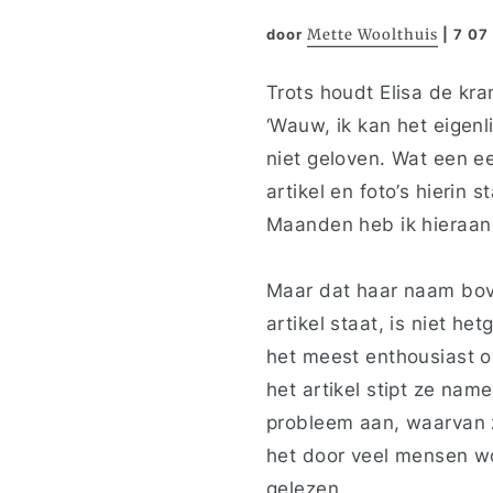
door
Mette Woolthuis
|
7 07
Trots houdt Elisa de kr
‘Wauw, ik kan het eigenli
niet geloven. Wat een ee
artikel en foto’s hierin s
Maanden heb ik hieraan
Maar dat haar naam bov
artikel staat, is niet he
het meest enthousiast o
het artikel stipt ze name
probleem aan, waarvan 
het door veel mensen w
gelezen.