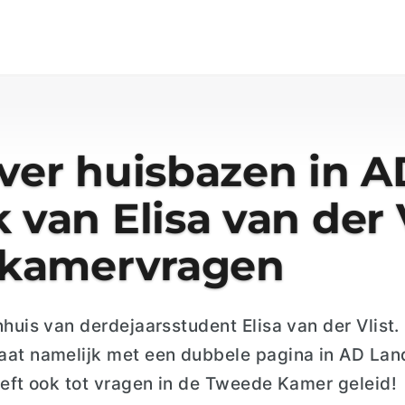
over huisbazen in A
 van Elisa van der 
t kamervragen
nhuis van derdejaarsstudent Elisa van der Vlist.
at namelijk met een dubbele pagina in AD Lande
eeft ook tot vragen in de Tweede Kamer geleid!