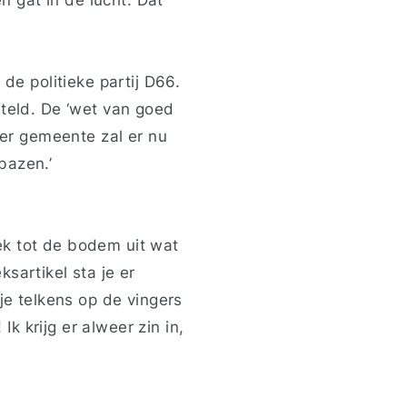
de politieke partij D66.
steld. De ‘wet van goed
er gemeente zal er nu
bazen.’
Zoek tot de bodem uit wat
sartikel sta je er
je telkens op de vingers
Ik krijg er alweer zin in,