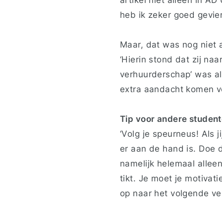
heb ik zeker goed gevie
Maar, dat was nog niet a
‘Hierin stond dat zij na
verhuurderschap’ was a
extra aandacht komen vo
Tip voor andere studen
‘Volg je speurneus! Als j
er aan de hand is. Doe d
namelijk helemaal alleen
tikt. Je moet je motivati
op naar het volgende ver