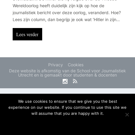
Wereldoorlog heeft duidelijk zijn kijk op hoe de
journalistiek bericht over deze oorlog, veranderd. Hoe?
Lees zijn column, dan begrijp je ook wat ‘Hitler in zijn
slaapkamer deed’.
Lees verder
Privacy
Cookies
Deze website is afkomstig van de School voor Journalistiek
Utrecht en is gemaakt door studenten & docenten
We use cookies to ensure that we give you the best
experience on our website. If you continue to use this site we
will assume that you are happy with it.
OK