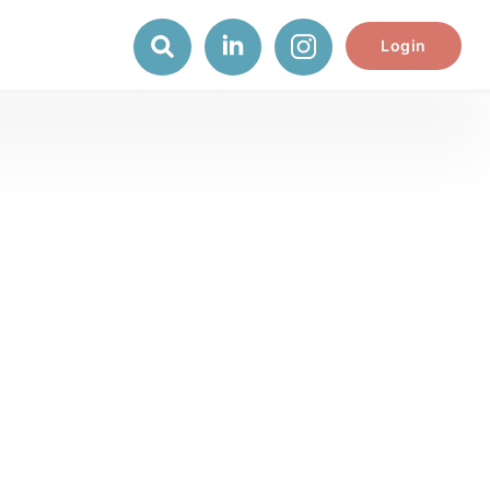
Login