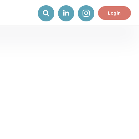
Login