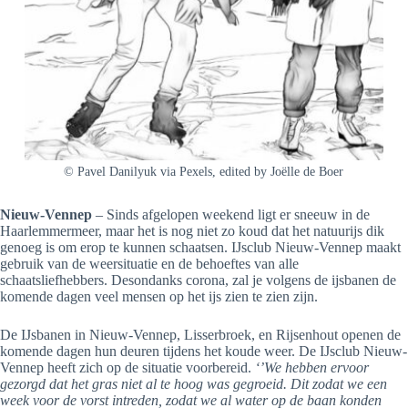
© Pavel Danilyuk via Pexels, edited by Joëlle de Boer
Nieuw-Vennep
– Sinds afgelopen weekend ligt er sneeuw in de
Haarlemmermeer, maar het is nog niet zo koud dat het natuurijs dik
genoeg is om erop te kunnen schaatsen. IJsclub Nieuw-Vennep maakt
gebruik van de weersituatie en de behoeftes van alle
schaatsliefhebbers. Desondanks corona, zal je volgens de ijsbanen de
komende dagen veel mensen op het ijs zien te zien zijn.
De IJsbanen in Nieuw-Vennep, Lisserbroek, en Rijsenhout openen de
komende dagen hun deuren tijdens het koude weer. De IJsclub Nieuw-
Vennep heeft zich op de situatie voorbereid.
‘’We hebben ervoor
gezorgd dat het gras niet al te hoog was gegroeid. Dit zodat we een
week voor de vorst intreden, zodat we al water op de baan konden