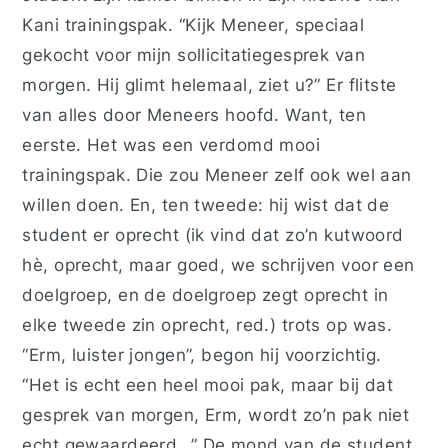
Kani trainingspak. “Kijk Meneer, speciaal
gekocht voor mijn sollicitatiegesprek van
morgen. Hij glimt helemaal, ziet u?” Er flitste
van alles door Meneers hoofd. Want, ten
eerste. Het was een verdomd mooi
trainingspak. Die zou Meneer zelf ook wel aan
willen doen. En, ten tweede: hij wist dat de
student er oprecht (ik vind dat zo’n kutwoord
hè, oprecht, maar goed, we schrijven voor een
doelgroep, en de doelgroep zegt oprecht in
elke tweede zin oprecht, red.) trots op was.
“Erm, luister jongen”, begon hij voorzichtig.
“Het is echt een heel mooi pak, maar bij dat
gesprek van morgen, Erm, wordt zo’n pak niet
echt gewaardeerd…” De mond van de student