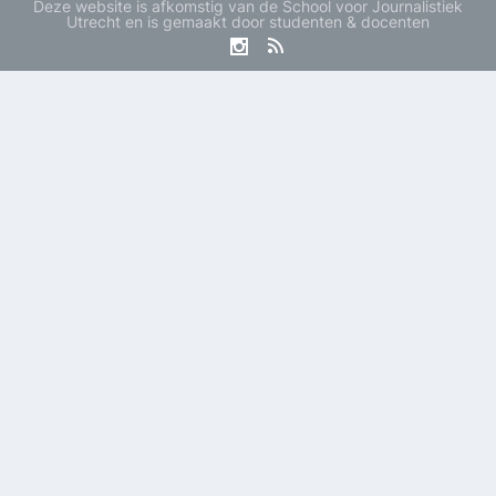
Deze website is afkomstig van de School voor Journalistiek
Utrecht en is gemaakt door studenten & docenten