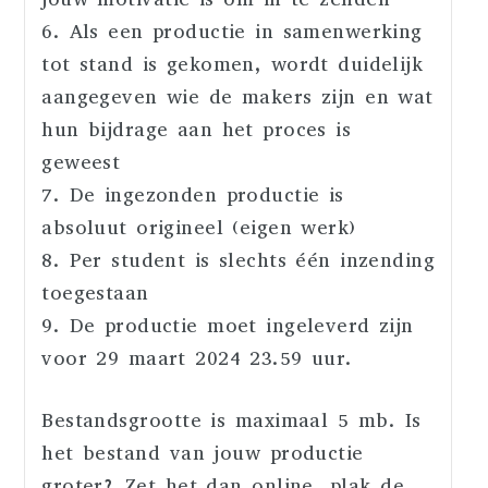
6. Als een productie in samenwerking
tot stand is gekomen, wordt duidelijk
aangegeven wie de makers zijn en wat
hun bijdrage aan het proces is
geweest
7. De ingezonden productie is
absoluut origineel (eigen werk)
8. Per student is slechts één inzending
toegestaan
9. De productie moet ingeleverd zijn
voor 29 maart 2024 23.59 uur.
Bestandsgrootte is maximaal 5 mb. Is
het bestand van jouw productie
groter? Zet het dan online, plak de