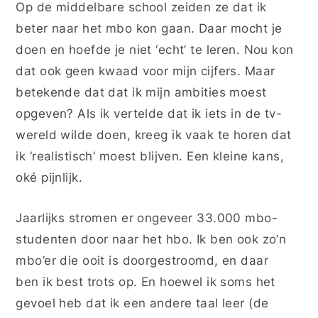
Op de middelbare school zeiden ze dat ik
beter naar het mbo kon gaan. Daar mocht je
doen en hoefde je niet ‘echt’ te leren. Nou kon
dat ook geen kwaad voor mijn cijfers. Maar
betekende dat dat ik mijn ambities moest
opgeven? Als ik vertelde dat ik iets in de tv-
wereld wilde doen, kreeg ik vaak te horen dat
ik ‘realistisch’ moest blijven. Een kleine kans,
oké pijnlijk.
Jaarlijks stromen er ongeveer 33.000 mbo-
studenten door naar het hbo
. Ik ben ook zo’n
mbo’er die ooit is doorgestroomd, en daar
ben ik best trots op. En hoewel ik soms het
gevoel heb dat ik een andere taal leer (de