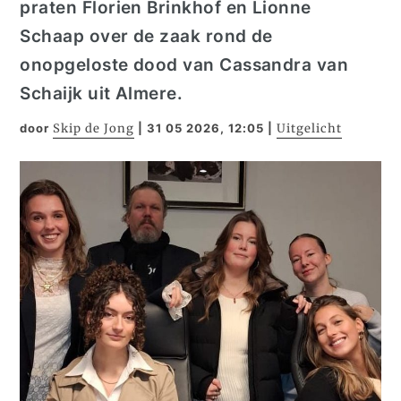
praten
Florien
Brinkhof
en
Lionne
Schaap over de zaak rond de
onopgeloste dood van Cassandra van
Schaijk uit Almere.
door
Skip de Jong
|
31 05 2026, 12:05
|
Uitgelicht