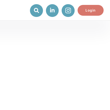
Login