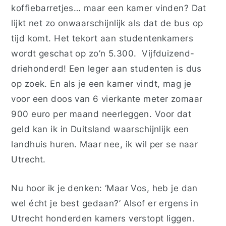
koffiebarretjes… maar een kamer vinden? Dat
lijkt net zo onwaarschijnlijk als dat de bus op
tijd komt. Het tekort aan studentenkamers
wordt geschat op zo’n 5.300. Vijfduizend-
driehonderd! Een leger aan studenten is dus
op zoek. En als je een kamer vindt, mag je
voor een doos van 6 vierkante meter zomaar
900 euro per maand neerleggen. Voor dat
geld kan ik in Duitsland waarschijnlijk een
landhuis huren. Maar nee, ik wil per se naar
Utrecht.
Nu hoor ik je denken: ‘Maar Vos, heb je dan
wel écht je best gedaan?’ Alsof er ergens in
Utrecht honderden kamers verstopt liggen.