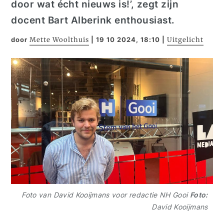
door wat écht nieuws is!’, zegt zijn
docent Bart Alberink enthousiast.
door
Mette Woolthuis
|
19 10 2024, 18:10
|
Uitgelicht
Foto van David Kooijmans voor redactie NH Gooi
Foto:
David Kooijmans