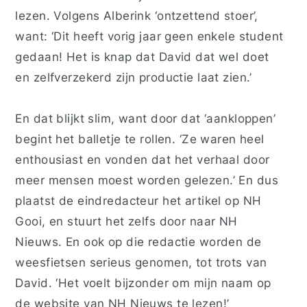
lezen.
Volgens Alberink ‘ontzettend stoer’,
want: ‘D
it heeft vorig jaar geen enkele student
gedaan!
Het is knap dat David dat wel doet
en zelfverzekerd zijn productie laat zien.’
En dat blijkt slim, want door dat ‘aankloppen’
begint het balletje te rollen.
‘Ze waren heel
enthousiast en vonden dat het verhaal door
meer mensen moest worden gelezen.’
En dus
plaatst de
eindredacteur het artikel op NH
Gooi, en stuurt het zelfs door naar NH
Nieuws. En ook op die redactie worden de
weesfietsen serieus genomen, tot trots van
David. ‘Het voelt bijzonder om mijn naam op
de website van NH Nieuws te lezen!’