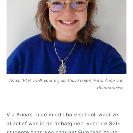
Anna: ‘EYP voelt voor mij als thuiskomen’ Foto: Anna van
Pouderooijen
Via Anna’s oude middelbare school, waar ze
al actief was in de debatgroep, vond de SvJ-
studente haar weg naar het European Youth