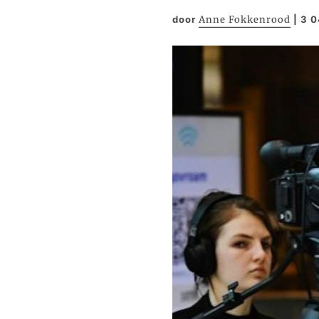
door
Anne Fokkenrood
|
3 0