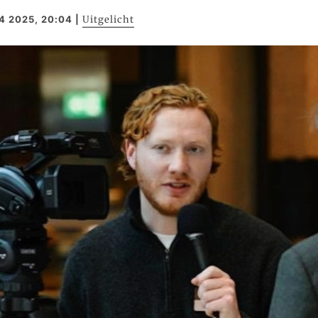
4 2025, 20:04
|
Uitgelicht