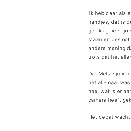
‘Ik heb daar als 
handjes, dat is d
gelukkig heel goe
staan en besloot 
andere mening da
trots dat het alle
Dat Mels zijn int
het allemaal was
nee, wat is er aa
camera heeft gekr
Het debat wacht