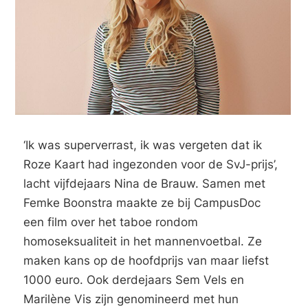
‘Ik was superverrast, ik was vergeten dat ik
Roze Kaart
had ingezonden voor de SvJ-prijs’,
lacht vijfdejaars Nina de Brauw. Samen met
Femke Boonstra maakte ze bij CampusDoc
een film over het taboe rondom
homoseksualiteit in het mannenvoetbal. Ze
maken kans op de hoofdprijs van maar liefst
1000 euro. Ook derdejaars Sem Vels en
Marilène Vis zijn genomineerd met hun