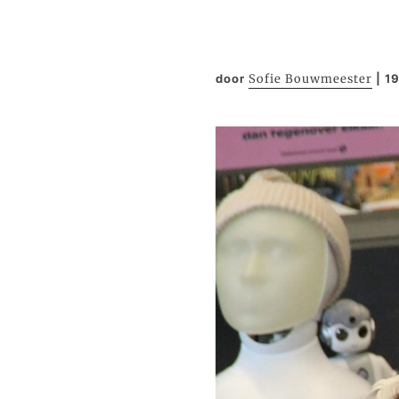
door
Sofie Bouwmeester
|
19