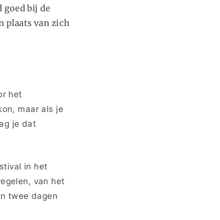
d goed bij de
n plaats van zich
or het
kon, maar als je
ag je dat
ival in het
regelen, van het
en twee dagen