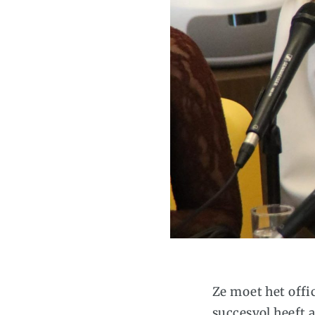
Ze moet het offi
succesvol heeft a