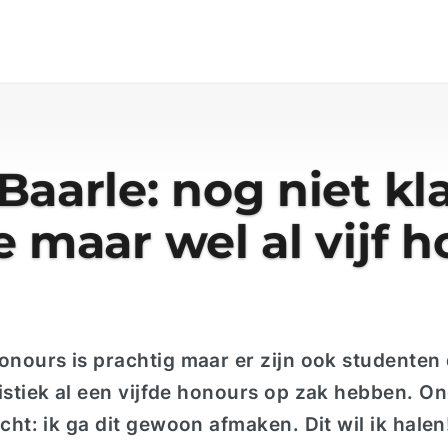
Baarle: nog niet kl
e maar wel al vijf 
onours
is prachtig maar er zijn ook studenten 
stiek al een vijfde
honours
op zak hebben. On
acht: ik ga dit gewoon afmaken. Dit wil ik halen