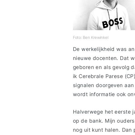
Foto: Ben Krewinkel
De werkelijkheid was a
nieuwe docenten. Dat wa
geboren en als gevolg d
ik Cerebrale Parese (CP
signalen doorgeven aan j
wordt informatie ook onv
Halverwege het eerste ja
op de bank. Mijn ouders 
nog uit kunt halen. Dan 