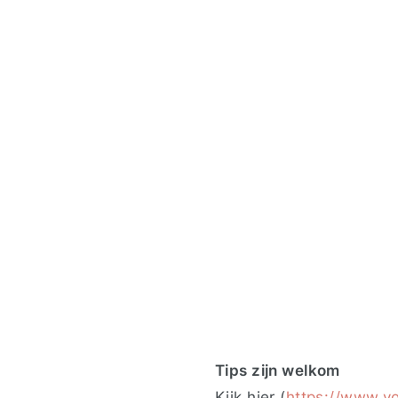
Tips zijn welkom
Kijk
hier (
https://www.