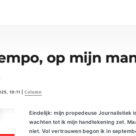
tempo, op mijn ma
k
025, 10:11
|
Column
Eindelijk: mijn propedeuse Journalistiek is
wachten tot ik mijn handtekening zet. Ma
niet. Vol vertrouwen begon ik in septem