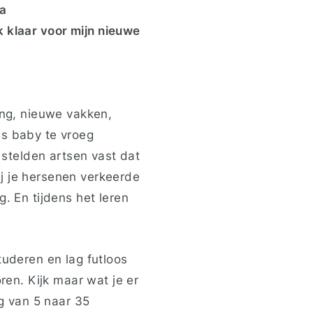
ma
 klaar voor mijn nieuwe
ng, nieuwe vakken,
ls baby te vroeg
stelden artsen vast dat
j je hersenen verkeerde
. En tijdens het leren
tuderen en lag futloos
ren. Kijk maar wat je er
ng van 5 naar 35