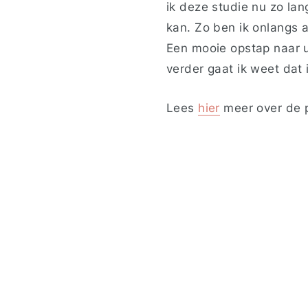
ik deze studie nu zo lan
kan. Zo ben ik onlangs 
Een mooie opstap naar ui
verder gaat ik weet dat 
Lees
hier
meer over de p