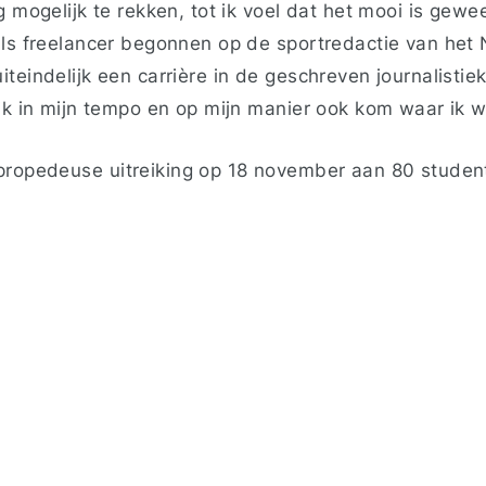
g mogelijk te rekken, tot ik voel dat het mooi is gew
als freelancer begonnen op de sportredactie van het
teindelijk een carrière in de geschreven journalistie
ik in mijn tempo en op mijn manier ook kom waar ik wi
ropedeuse uitreiking op 18 november aan 80 studente