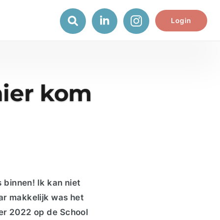
Login
nier kom
 binnen! Ik kan niet
ar makkelijk was het
ber 2022 op de School