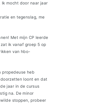
 Ik mocht door naar jaar
ratie en tegenslag, me
nnen! Met mijn CP leerde
 zat ik vanaf groep 5 op
hrikken van hbo-
jn propedeuse heb
 doorzetten loont en dat
de jaar in de cursus
stig na. De minor
1 wilde stoppen, probeer