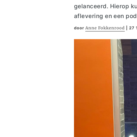
gelanceerd
. Hierop 
aflevering
en een pod
door
Anne Fokkenrood
|
27 