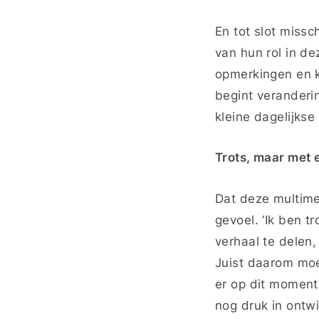
En tot slot miss
van hun rol in de
opmerkingen en k
begint veranderin
kleine dagelijkse
Trots, maar met 
Dat deze multimed
gevoel. ‘Ik ben 
verhaal te delen,
Juist daarom moe
er op dit moment
nog druk in ontwi