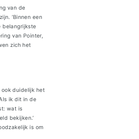
ing van de
zijn. ‘Binnen een
 belangrijkste
ing van Pointer,
en zich het
ook duidelijk het
ls ik dit in de
t: wat is
ld bekijken.’
oodzakelijk is om