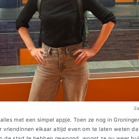
Sa
alles met een simpel appje. Toen ze nog in Groning
r vriendinnen elkaar altijd even om te laten weten dat
in de stad te hebben gewoond, woont ze nu weer bui