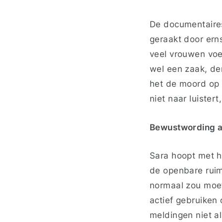
De documentaires
geraakt door ern
veel vrouwen voe
wel een zaak, de
het de moord op M
niet naar luister
Bewustwording a
Sara hoopt met h
de openbare ruim
normaal zou moet
actief gebruiken
meldingen niet a