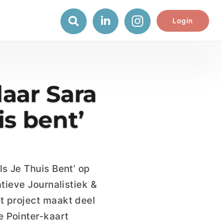
Login
aar Sara
is bent’
ls Je Thuis Bent’
op
tieve Journalistiek &
t project maakt deel
 Pointer-kaart