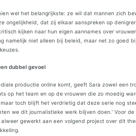
chien wel het belangrijkste: ze wil dat mannen zich 
ze ongelijkheid, dat zij elkaar aanspreken op denigr
ritisch kijken naar hun eigen aannames over vrouwe
g namelijk niet alleen bij beleid, maar net zo goed bi
 keuzes.
een dubbel gevoel
iale productie online komt, geeft Sara zowel een trot
trots op het team en op de vrouwen die zo moedig wa
 maar toch blijft het verdrietig dat deze serie nog ste
ten we dit journalistieke werk blijven doen.’ Voor d
 alweer gewerkt aan een volgend project over dit the
kkeling.