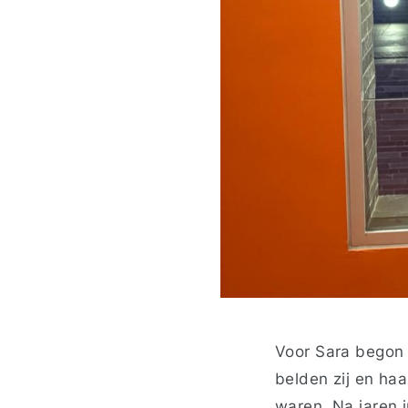
Voor Sara begon 
belden zij en haa
waren. Na jaren 