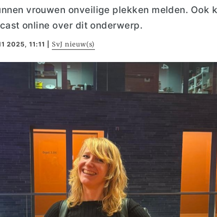
kunnen vrouwen onveilige plekken melden.
Ook k
cast online over dit onderwerp.
11 2025, 11:11
|
SvJ nieuw(s)