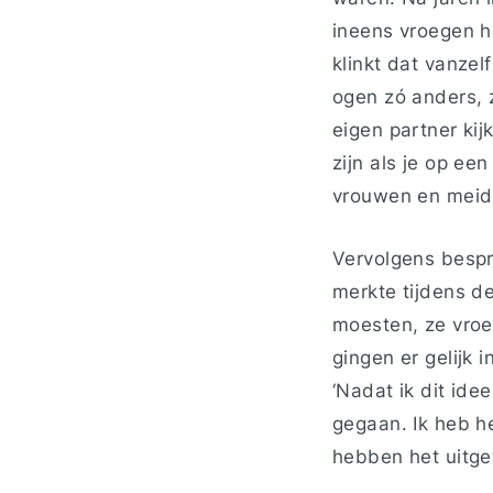
ineens vroegen ha
klinkt dat vanzel
ogen zó anders, 
eigen partner kij
zijn als je op e
vrouwen en meiden
Vervolgens bespr
merkte tijdens d
moesten, ze vroe
gingen er gelijk 
‘Nadat ik dit ide
gegaan. Ik heb h
hebben het uitge