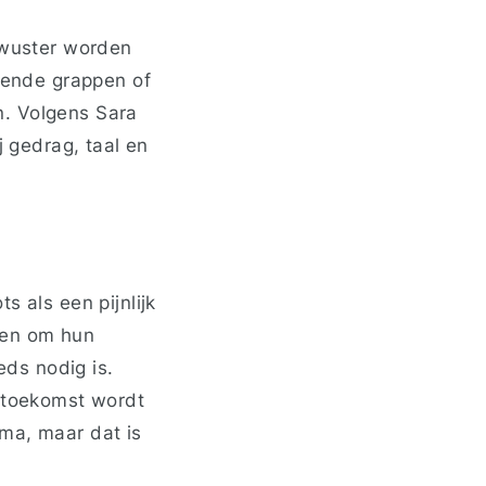
bewuster worden
erende grappen of
n. Volgens Sara
j gedrag, taal en
s als een pijnlijk
ren om hun
eds nodig is.
e toekomst wordt
ma, maar dat is