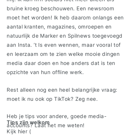
bruine kroeg beschouwen. Een newsroom
moet het worden! Ik heb daarom onlangs een
aantal kranten, magazines, omroepen en
natuurlijk de Marker en Spilnews toegevoegd
aan Insta. ’t Is even wennen, maar vooral tof
en leerzaam om te zien welke mooie dingen
media daar doen en hoe anders dat is ten
opzichte van hun offline werk.
Rest alleen nog een heel belangrijke vraag:
moet ik nu ook op TikTok? Zeg nee.
Heb je tips voor andere, goede media-
Tips zijn welkom
accounts? Laat het me weten!
Kijk
hier (