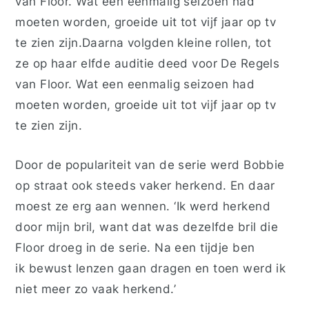
van Floor
. Wat een eenmalig seizoen had
moeten worden, groeide uit tot vijf jaar op tv
te zien zijn.Daarna volgden kleine rollen, tot
ze op haar elfde auditie deed voor
De Regels
van Floor
. Wat een eenmalig seizoen had
moeten worden, groeide uit tot vijf jaar op tv
te zien zijn.
Door de populariteit van de serie werd Bobbie
op straat ook steeds vaker herkend. En daar
moest ze erg aan wennen. ‘Ik werd herkend
door mijn bril, want dat was dezelfde bril die
Floor droeg in de serie. Na een tijdje ben
ik bewust lenzen gaan dragen en toen werd ik
niet meer zo vaak herkend.’