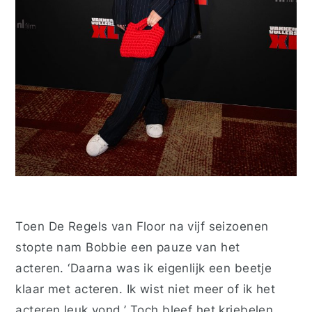
Toen
De Regels van Floor
na vijf seizoenen
stopte nam Bobbie een pauze van het
acteren. ‘Daarna was ik eigenlijk een beetje
klaar met acteren. Ik wist niet meer of ik het
acteren leuk vond.’ Toch bleef het kriebelen.