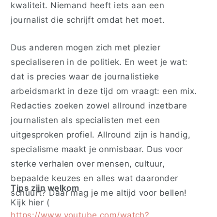
kwaliteit. Niemand heeft iets aan een
journalist die schrijft omdat het moet.
Dus anderen mogen zich met plezier
specialiseren in de politiek. En weet je wat:
dat is precies waar de journalistieke
arbeidsmarkt in deze tijd om vraagt: een mix.
Redacties zoeken zowel allround inzetbare
journalisten als specialisten met een
uitgesproken profiel. Allround zijn is handig,
specialisme maakt je onmisbaar. Dus voor
sterke verhalen over mensen, cultuur,
bepaalde keuzes en alles wat daaronder
Tips zijn welkom
schuurt? Daar mag je me altijd voor bellen!
Kijk
hier (
https://www.youtube.com/watch?