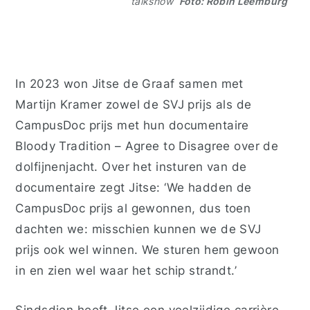
talkshow
Foto: Robin Leemburg
In 2023 won Jitse de Graaf samen met
Martijn Kramer zowel de SVJ prijs als de
CampusDoc prijs met hun documentaire
Bloody Tradition – Agree to Disagree
over de
dolfijnenjacht. Over het insturen van de
documentaire zegt Jitse: ‘We hadden de
CampusDoc prijs al gewonnen, dus toen
dachten we: misschien kunnen we de SVJ
prijs ook wel winnen. We sturen hem gewoon
in en zien wel waar het schip strandt.’
Sindsdien heeft Jitse een veelzijdige carrière