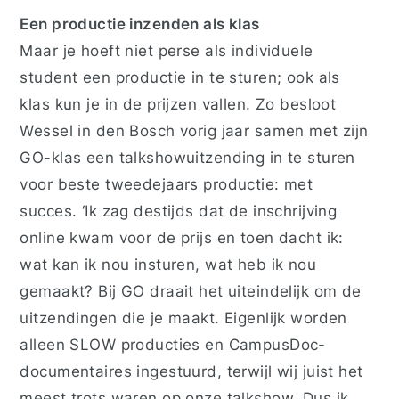
Een productie inzenden als klas
Maar je hoeft niet perse als individuele
student een productie in te sturen; ook als
klas kun je in de prijzen vallen. Zo besloot
Wessel in den Bosch vorig jaar samen met zijn
GO-klas een talkshowuitzending in te sturen
voor beste tweedejaars productie: met
succes. ‘Ik zag destijds dat de inschrijving
online kwam voor de prijs en toen dacht ik:
wat kan ik nou insturen, wat heb ik nou
gemaakt? Bij GO draait het uiteindelijk om de
uitzendingen die je maakt. Eigenlijk worden
alleen SLOW producties en CampusDoc-
documentaires ingestuurd, terwijl wij juist het
meest trots waren op onze talkshow. Dus ik