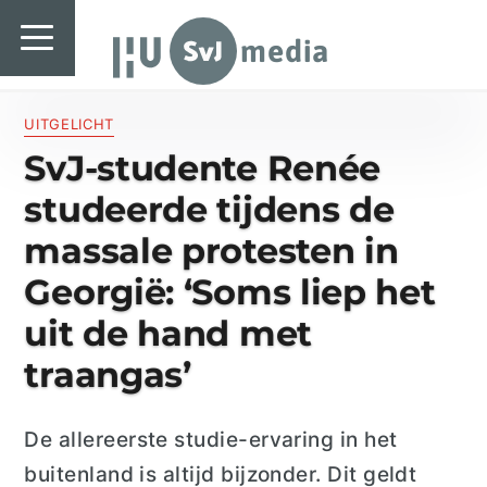
SvJ media
SvJ media
Landelijk
UITGELICHT
SvJ-studente Renée
Regionaal
studeerde tijdens de
Specials & International
massale protesten in
In de praktijk
Georgië: ‘Soms liep het
Freelancebureau
uit de hand met
traangas’
Introductiefestival
Agenda & Vacatures
D
e
allereerste studie-ervaring in het
buitenland is altijd bijzonder. D
i
t geldt