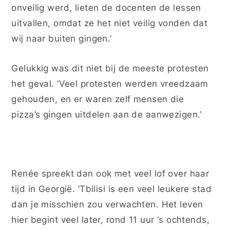
onveilig werd, lieten de docenten de lessen
uitvallen, omdat ze het niet veilig vonden dat
wij naar buiten gingen.’
Gelukkig was dit niet bij de meeste protesten
het geval. ‘Veel protesten werden vreedzaam
gehouden, en er waren zelf mensen die
pizza’s gingen uitdelen aan de aanwezigen.’
Ren
é
e spreekt dan ook met veel lof
over haar
tijd in Georgië
.
‘
Tbilisi is een veel
leukere
stad
dan je misschien zou verwachten
.
Het leven
hier begint veel later, rond 11 uur ‘s
ochtends
,