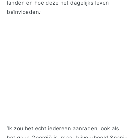
landen en hoe deze het dagelijks leven
beïnvloeden.’
‘
Ik zou het echt iedereen aanraden, ook als
het geen Georgië is, maar bijvoorbeeld Spanje