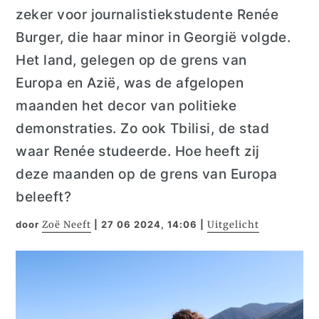
zeker
voor journalistiekstudente Renée
Burger, die
haar minor in Georgië
volgde
.
Het land, gelegen
op
de grens van
Europa en Azië, was de afgelopen
maanden het decor van politieke
demonstraties. Zo ook
Tbilisi
, de stad
waar Renée studeerde. Hoe heeft zij
deze maanden
op de grens
van Europa
beleeft
?
door
Zoë Neeft
|
27 06 2024, 14:06
|
Uitgelicht