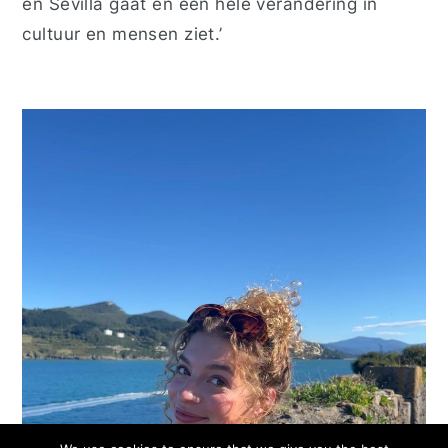
en Sevilla gaat en een hele verandering in
cultuur en mensen ziet.’