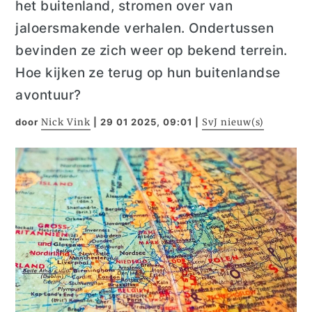
het buitenland, stromen over van
jaloersmakende verhalen. Ondertussen
bevinden
ze
zich
weer op bekend terrein.
Hoe kijken ze terug op hun buitenlandse
avontuur?
door
Nick Vink
|
29 01 2025, 09:01
|
SvJ nieuw(s)