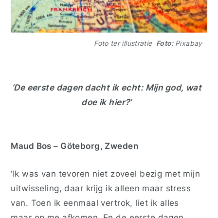
Foto ter illustratie
Foto:
Pixabay
‘De eerste dagen dacht ik echt:
Mijn god, wat
doe ik hier?’
Maud Bos – Göteborg, Zweden
‘Ik was van tevoren niet zoveel bezig met mijn
uitwisseling, daar krijg ik alleen maar stress
van. Toen ik eenmaal vertrok, liet ik alles
maar op me afkomen. En de eerste dagen