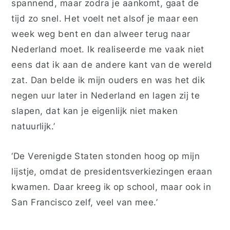
spannend,
maar zodra je aankomt,
gaat de
tijd zo snel. Het
voelt
net
alsof je maar een
week weg bent
en dan alweer terug naar
Nederland moet
. Ik realiseerde me vaak niet
eens
dat ik aan
de andere kant van de wereld
zat.
Dan belde ik mijn ouders en was het dik
negen uur later in Nederland en lagen zij te
slapen, dat kan je eigenlijk niet maken
natuurlijk.’
‘De Verenigde Staten stonden hoog op mijn
lijstje, omdat de
presidents
verkiezingen eraan
kwamen. Daar kreeg ik op school, maar ook in
San Francisco zelf, veel van mee.’