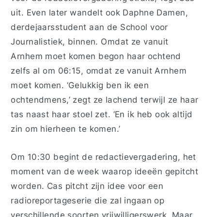
uit. Even later wandelt ook Daphne Damen,
derdejaarsstudent aan de School voor
Journalistiek, binnen. Omdat ze vanuit
Arnhem moet komen begon haar ochtend
zelfs al om 06:15, omdat ze vanuit Arnhem
moet komen. ‘Gelukkig ben ik een
ochtendmens,’ zegt ze lachend terwijl ze haar
tas naast haar stoel zet. ‘En ik heb ook altijd
zin om hierheen te komen.’
Om 10:30 begint de redactievergadering, het
moment van de week waarop ideeën gepitcht
worden. Cas pitcht zijn idee voor een
radioreportageserie die zal ingaan op
verschillende soorten vrijwilligerswerk. Maar