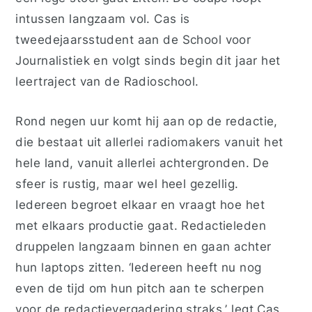
intussen langzaam vol. Cas is
tweedejaarsstudent aan de School voor
Journalistiek en volgt sinds begin dit jaar het
leertraject van de Radioschool.
Rond negen uur komt hij aan op de redactie,
die bestaat uit allerlei radiomakers vanuit het
hele land, vanuit allerlei achtergronden. De
sfeer is rustig, maar wel heel gezellig.
Iedereen begroet elkaar en vraagt hoe het
met elkaars productie gaat. Redactieleden
druppelen langzaam binnen en gaan achter
hun laptops zitten. ‘Iedereen heeft nu nog
even de tijd om hun pitch aan te scherpen
voor de redactievergadering straks,’ legt Cas