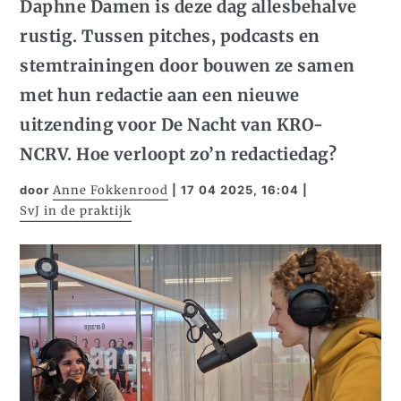
Daphne Damen is deze dag allesbehalve
rustig. Tussen pitches, podcasts en
stemtrainingen door bouwen ze samen
met hun redactie aan een nieuwe
uitzending voor De Nacht van KRO-
NCRV. Hoe verloopt zo’n redactiedag?
door
Anne Fokkenrood
|
17 04 2025, 16:04
|
SvJ in de praktijk