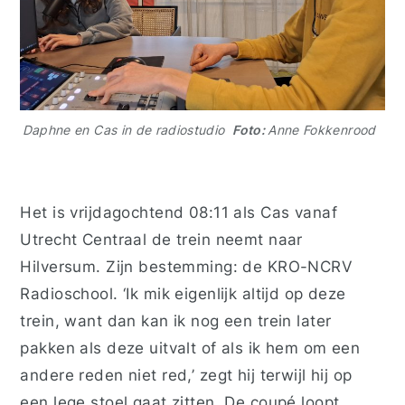
Daphne en Cas in de radiostudio
Foto:
Anne Fokkenrood
Het is vrijdagochtend 08:11 als Cas vanaf
Utrecht Centraal de trein neemt naar
Hilversum. Zijn bestemming: de KRO-NCRV
Radioschool. ‘Ik mik eigenlijk altijd op deze
trein, want dan kan ik nog een trein later
pakken als deze uitvalt of als ik hem om een
andere reden niet red,’ zegt hij terwijl hij op
een lege stoel gaat zitten. De coupé loopt