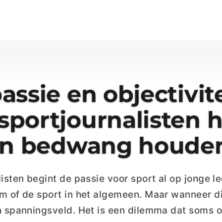
assie en objectivite
portjournalisten 
 in bedwang houde
isten begint de passie voor sport al op jonge le
m of de sport in het algemeen. Maar wanneer di
n spanningsveld. Het is een dilemma dat soms 