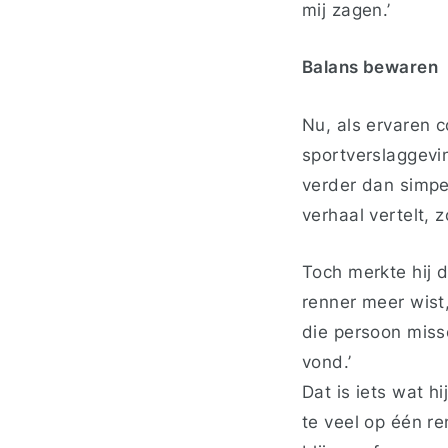
mij zagen.’
Balans bewaren
Nu, als ervaren 
sportverslaggevin
verder dan simpe
verhaal vertelt, 
Toch merkte hij 
renner meer wist
die persoon miss
vond.’
Dat is iets wat h
te veel op één re