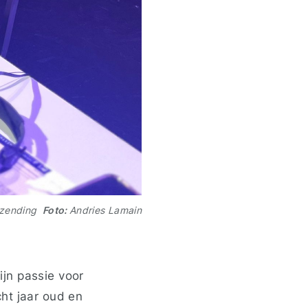
itzending
Foto:
Andries Lamain
ijn passie voor
ht jaar oud en