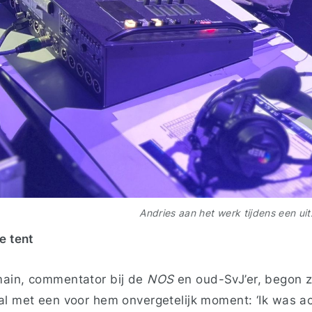
Andries aan het werk tijdens een u
e tent
main, commentator bij de
NOS
en oud-SvJ’er, begon z
al met een voor hem onvergetelijk moment: ‘Ik was ac