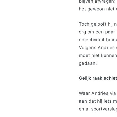
blijven afvragen;
het gewoon niet 
Toch gelooft hij n
erg om een paar
objectiviteit beïn
Volgens Andries d
moet niet kunnen 
gedaan.’
Gelijk raak schie
Waar Andries via
aan dat hij iets 
en al sportversla