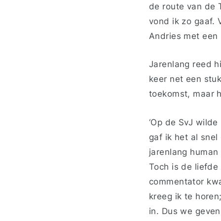
de route van de
vond ik zo gaaf.
Andries met een 
Jarenlang reed hi
keer net een stuk
toekomst, maar ho
‘Op de SvJ wilde 
gaf ik het al sne
jarenlang human 
Toch is de liefde
commentator kwam
kreeg ik te horen
in. Dus we geven