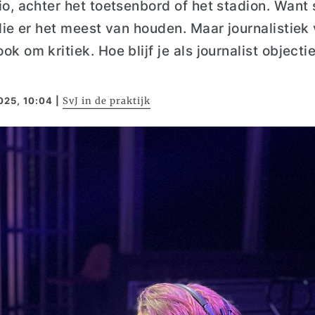
io, achter het toetsenbord of het stadion. Want
 die er het meest van houden. Maar journalistiek
k om kritiek. Hoe blijf je als journalist objectie
025, 10:04
|
SvJ in de praktijk