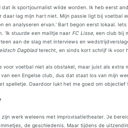
nel dat ik sportjournalist wilde worden. Ik heb eerst a
daar lag mijn hart niet. Mijn passie ligt bij voetbal e
len en analyseren ervan.’ Bart begon eerst lokaal. Iet
. ‘Ik stuurde een mailtje naar
FC Lisse
, een club bij 
teen aan de slag met interviews en wedstrijdverslag
eidsch Dagblad
terecht, en sinds kort schrijf ik voor
ie voor voetbal niet als obstakel, maar juist als extra 
n van een Engelse club, dus dat staat los van mijn wer
 spelletje. Daardoor lukt het me goed om objectief te
?
t zijn werk weleens met improvisatietheater. ‘Je bereid
immetjes, de geschiedenis. Maar tijdens de uitzendin