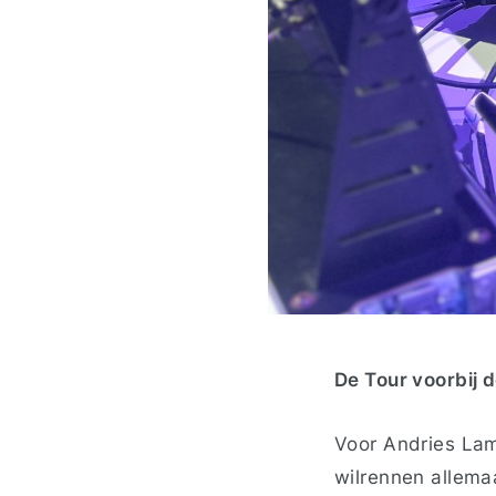
De Tour voorbij d
Voor Andries La
wilrennen allema