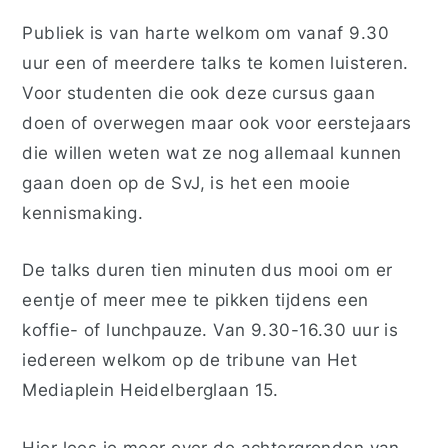
Publiek is van harte welkom om vanaf 9.30
uur een of meerdere talks te komen luisteren.
Voor studenten die ook deze cursus gaan
doen of overwegen maar ook voor eerstejaars
die willen weten wat ze nog allemaal kunnen
gaan doen op de SvJ, is het een mooie
kennismaking.
De talks duren tien minuten dus mooi om er
eentje of meer mee te pikken tijdens een
koffie- of lunchpauze. Van 9.30-16.30 uur is
iedereen welkom op de tribune van Het
Mediaplein Heidelberglaan 15.
Hier lees je meer over de achtergronden van