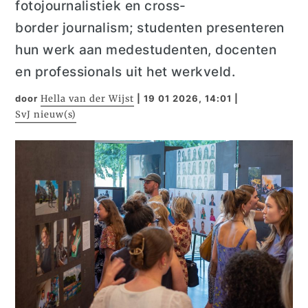
fotojournalistiek en cross-
border
journalism;
s
tudenten presenteren
hun werk aan medestudenten, docenten
en professionals uit het werkveld.
door
Hella van der Wijst
|
19 01 2026, 14:01
|
SvJ nieuw(s)