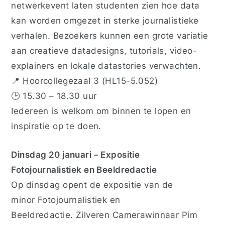
netwerkevent laten studenten zien hoe data
kan worden omgezet in sterke journalistieke
verhalen. Bezoekers kunnen een grote variatie
aan creatieve datadesigns, tutorials, video-
explainers en lokale datastories verwachten.
📍
Hoorcollegezaal 3 (HL15-5.052)
🕒
15.30 – 18.30 uur
Iedereen is welkom om binnen te lopen en
inspiratie op te doen.
Dinsdag 20 januari – Expositie
Fotojournalistiek en Beeldredactie
Op dinsdag opent de expositie van de
minor
Fotojournalistiek en
Beeldredactie
.
Zilveren Camerawinnaar
Pim