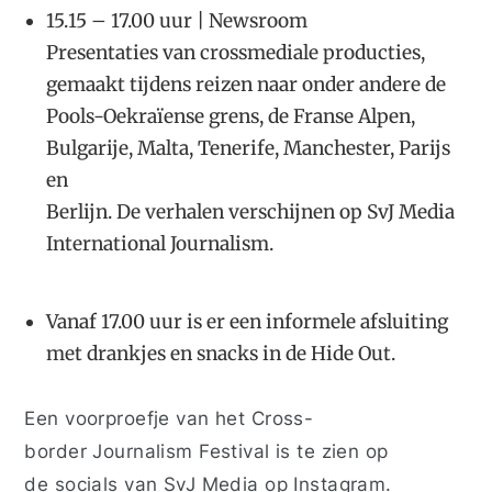
15.15 – 17.00 uur | Newsroom
Presentaties van crossmediale producties,
gemaakt tijdens reizen naar onder andere de
Pools-Oekraïense grens, de Franse Alpen,
Bulgarije, Malta, Tenerife, Manchester, Parijs
en
Berlijn.
De verhalen verschijnen op
SvJ Media
International Journalism
.
Vanaf
17.00 uur
is er een informele afsluiting
met drankjes en snacks in de
Hide Out
.
Een voorproefje van het Cross-
border Journalism Festival is te zien op
de socials van
SvJ Media
op Instagram.