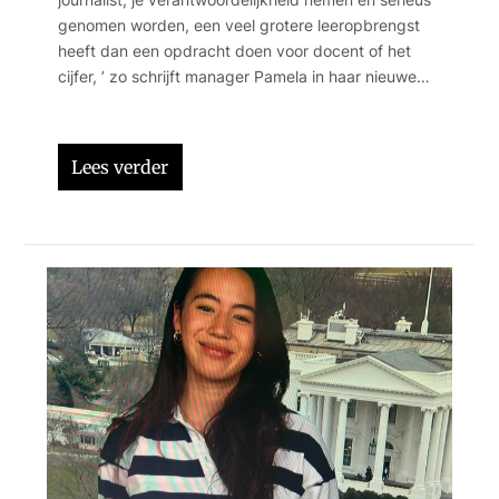
genomen worden, een veel grotere leeropbrengst
heeft dan een opdracht doen voor docent of het
cijfer, ’ zo schrijft manager Pamela in haar nieuwe
column op SvJmedia.nl
Lees verder