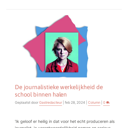
De journalistieke werkelijkheid de
school binnen halen
Geplaatst door
Gastredacteur
|
feb 28, 2024
|
Column
|
0
‘Ik geloof er heilig in dat voor het echt produceren als
journalist, je verantwoordelijkheid nemen en serieus