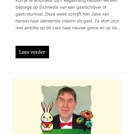
Kun je te ambitieus zijn? Regelmatig hebben we een
bijdrage op SvJmedia van een gastschrijver of
gastcolumnist. Deze week schrijft Kiki-Jane van
Iterson haar allereerste column als gast. Ze stort zich
met ambitie op dit voor haar nieuwe genre en op de
betekenis van ambitie in haar leven en journalistieke
werk.
Lees verder