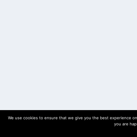
We use cookies to ensure that we give you the best experience on o
you are happ
O