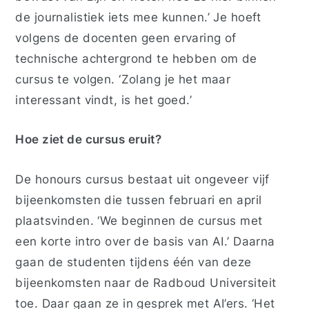
de
journalistiek iets mee kunnen.’ Je hoeft
volgens de docenten geen ervaring of
technische achtergrond te hebben om de
cursus te volgen. ‘Zolang je het maar
interessant vindt
,
is het goed.’
Hoe ziet de cursus eruit?
De honours cursu
s
bestaat uit
ongeveer vijf
bijeenkomsten
die
tussen februari en april
plaatsvinden
. ‘We beginnen de cursus met
een korte intro over de basis van AI.’ Daarna
gaan de studenten tijdens één van deze
bijeenkomsten naar de Radboud Universiteit
toe. Daar gaan ze in gesprek met AI’ers. ‘Het