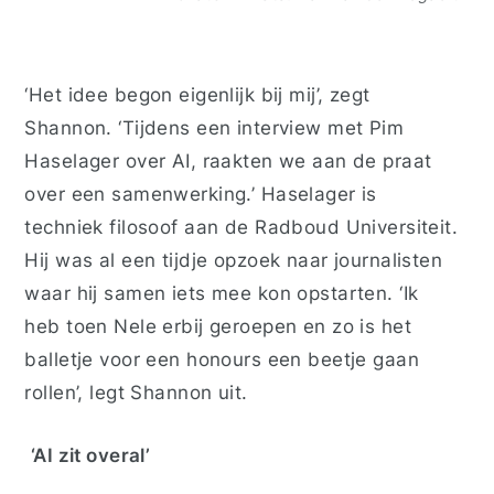
‘Het idee begon eigenlijk bij mij’, zegt
Shannon. ‘Tijdens een interview met Pim
Haselager over AI, raakte
n
we aan de praat
over een samenwerking.’ Haselager is
techniek filosoof aan de Radboud Universiteit.
Hij was al een tijdje opzoek naar journalisten
waar hij samen iets mee kon opstarten. ‘Ik
heb toen Nele erbij geroepen en zo is het
balletje voor een honours een beetje gaan
rollen’, legt Shannon uit.
‘AI zit overal’