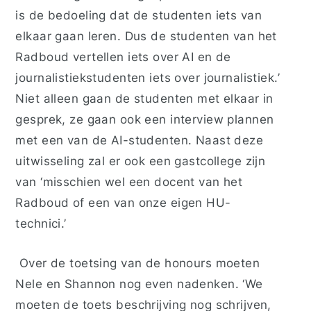
is de bedoeling dat de studenten iets van
elkaar gaan leren. Dus de studenten van het
Radboud vertellen iets over AI en de
journalistiekstudenten iets over journalistiek.’
Niet alleen gaan de studenten met elkaar in
gesprek, ze gaan ook een interview plannen
met een van de AI-studenten. Naast deze
uitwisseling zal er ook een gastcollege zijn
van ‘misschien wel een docent van het
Radboud of
een
van onze eigen
HU-
technici
.’
Over de toetsing van de honours moeten
Nele en Shannon nog even nadenken. ‘We
moeten de toe
t
s
beschrijving nog schrijven,