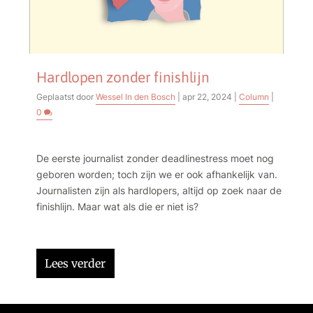
Hardlopen zonder finishlijn
Geplaatst door
Wessel In den Bosch
|
apr 22, 2024
|
Column
|
0
De eerste journalist zonder deadlinestress moet nog
geboren worden; toch zijn we er ook afhankelijk van.
Journalisten zijn als hardlopers, altijd op zoek naar de
finishlijn. Maar wat als die er niet is?
Lees verder