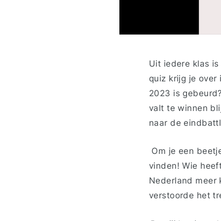
Uit iedere klas i
quiz krijg je ove
2023 is
gebeurd?
valt te winnen b
naar de eindbatt
Om je een beetje
vinden!
Wie heeft
Nederland meer k
verstoorde het t