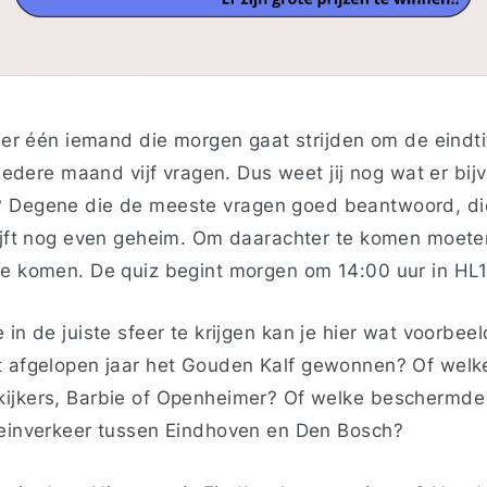
s er één iemand die morgen gaat strijden om de eindti
r iedere maand vijf vragen. Dus weet jij nog wat er bij
 Degene die de meeste vragen goed beantwoord, die
lijft nog even geheim. Om daarachter te komen moete
le komen. De quiz begint morgen om 14:00 uur in HL
 in de juiste sfeer te krijgen kan je hier wat voorbee
 afgelopen jaar het Gouden Kalf gewonnen? Of welke 
ijkers, Barbie of Openheimer? Of welke beschermde 
reinverkeer tussen Eindhoven en Den Bosch?