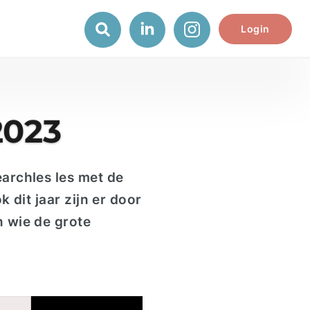
Login
2023
archles
les met de
dit jaar zijn er door
 wie de grote