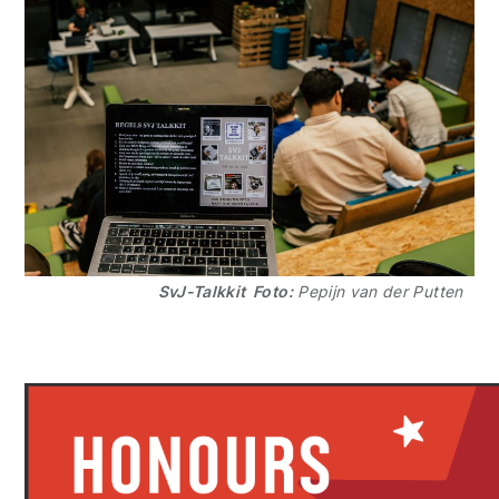
SvJ-Talkkit Foto:
Pepijn van der Putten