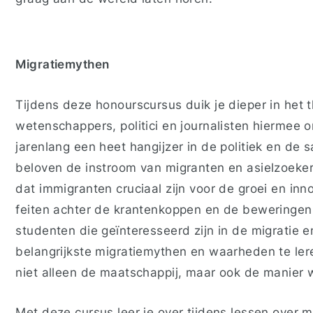
Migratiemythen
Tijdens deze honourscursus duik je dieper in het 
wetenschappers, politici en journalisten hiermee 
jarenlang een heet hangijzer in de politiek en de s
beloven de instroom van migranten en asielzoeke
dat immigranten cruciaal zijn voor de groei en in
feiten achter de krantenkoppen en de beweringen v
studenten die geïnteresseerd zijn in de migratie 
belangrijkste migratiemythen en waarheden te ler
niet alleen de maatschappij, maar ook de manier 
Met deze cursus leer je over tijdens lessen over m