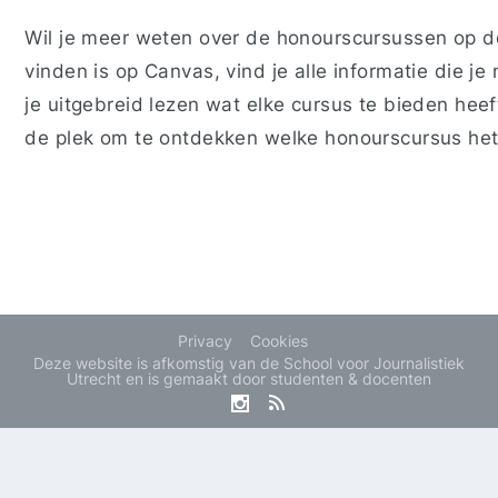
Wil je meer weten over de honourscursussen op 
vinden is op Canvas, vind je alle informatie die j
je uitgebreid lezen wat elke cursus te bieden heeft 
de plek om te ontdekken welke honourscursus het 
Privacy
Cookies
Deze website is afkomstig van de School voor Journalistiek
Utrecht en is gemaakt door studenten & docenten