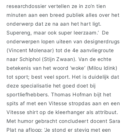
researchdossier vertellen ze in zo’n tien
minuten aan een breed publiek alles over het
onderwerp dat ze na aan het hart ligt.
Supereng, maar ook super leerzaam.’
De
onderwerpen lopen uiteen van designerdrugs
(Vincent Molenaar) tot de 4e aanvliegroute
naar Schiphol (Stijn Zwaan). Van de echte
betekenis van het woord ‘woke’ (Milou Idink)
tot sport; best veel sport. Het is duidelijk dat
deze specialisatie het goed doet bij
sportliefhebbers. Thomas Hofman bijt het
spits af met
een
Vitesse stropdas aan en
een
Vitesse shirt op
de
kleerhanger als attribuut.
Met humor gebracht concludeert docent Sara
Plat na afloop: ‘Je stond er stevig met een