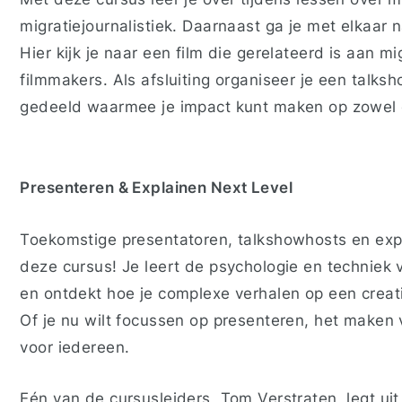
migratiejournalistiek. Daarnaast ga je met elkaar n
Hier kijk je naar een film die gerelateerd is aan m
filmmakers. Als afsluiting organiseer je een talk
gedeeld waarmee je impact kunt maken op zowel 
Presenteren & Explainen Next Level
Toekomstige presentatoren, talkshowhosts en expl
deze cursus! Je leert de psychologie en techniek
en ontdekt hoe je complexe verhalen op een creat
Of je nu wilt focussen op presenteren, het maken v
voor iedereen.
Eén van de cursusleiders, Tom Verstraten, legt ui