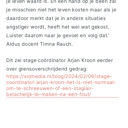
je leven waard is. En een hand op je been zal
je misschien niet het leven kosten maar als je
daardoor merkt dat je in andere situaties
angstiger wordt, heeft het wel wat gekost.
Luister daarom naar je gevoel en volg dat.’
Aldus docent Timna Rauch.
Dit zei stage coördinator Arjan Kroon eerder
over grensoverschrijdend gedrag:
https://svjmedia.nl/blog/2024/02/06/stage-
coordinator-arjan-kroon-het-is-niet-normaal-
om-te-schreeuwen-of-een-stagiair-
belachelijk-te-maken-na-een-fout/