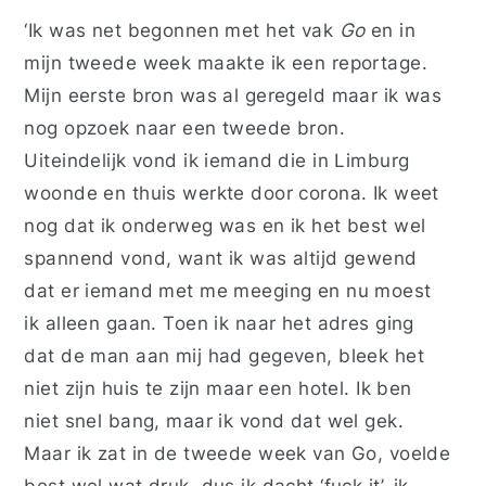
‘Ik was net begonnen met het vak
Go
en in
mijn tweede week maakte ik een reportage.
Mijn eerste bron was al geregeld maar ik was
nog opzoek naar een tweede bron.
Uiteindelijk vond ik iemand die in Limburg
woonde en thuis werkte door corona. Ik weet
nog dat ik onderweg was en ik het best wel
spannend vond, want ik was altijd gewend
dat er iemand met me meeging en nu moest
ik alleen gaan. Toen ik naar het adres ging
dat de man aan mij had gegeven, bleek het
niet zijn huis te zijn maar een hotel. Ik ben
niet snel bang, maar ik vond dat wel gek.
Maar ik zat in de tweede week van Go, voelde
best wel wat druk, dus ik dacht ‘fuck it’, ik