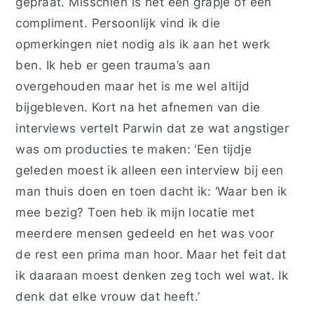
gepraat. Misschien is het een grapje of een
compliment. Persoonlijk vind ik die
opmerkingen niet nodig als ik aan het werk
ben. Ik heb er geen trauma’s aan
overgehouden maar het is me wel altijd
bijgebleven. Kort na het afnemen van die
interviews vertelt Parwin dat ze wat angstiger
was om producties te maken: ‘Een tijdje
geleden moest ik alleen een interview bij een
man thuis doen en toen dacht ik: ‘Waar ben ik
mee bezig? Toen heb ik mijn locatie met
meerdere mensen gedeeld en het was voor
de rest een prima man hoor. Maar het feit dat
ik daaraan moest denken zeg toch wel wat. Ik
denk dat elke vrouw dat heeft.’