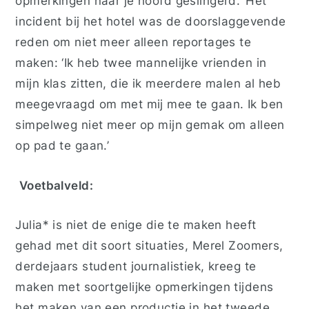
opmerkingen naar je hoofd geslingerd.’ Het
incident bij het hotel was de doorslaggevende
reden om niet meer alleen reportages te
maken: ‘Ik heb twee mannelijke vrienden in
mijn klas zitten, die ik meerdere malen al heb
meegevraagd om met mij mee te gaan. Ik ben
simpelweg niet meer op mijn gemak om alleen
op pad te gaan.’
Voetbalveld:
Julia* is niet de enige die te maken heeft
gehad met dit soort situaties, Merel Zoomers,
derdejaars student journalistiek, kreeg te
maken met soortgelijke opmerkingen tijdens
het maken van een productie in het tweede