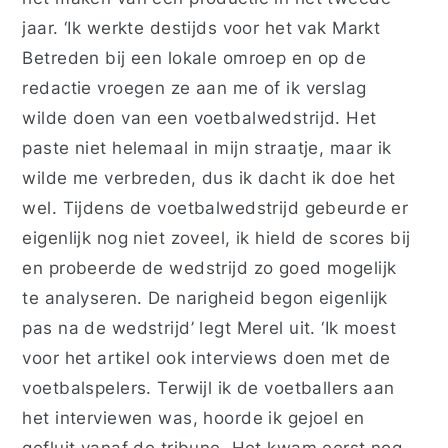
jaar. ‘Ik werkte destijds voor het vak Markt
Betreden bij een lokale omroep en op de
redactie vroegen ze aan me of ik verslag
wilde doen van een voetbalwedstrijd. Het
paste niet helemaal in mijn straatje, maar ik
wilde me verbreden, dus ik dacht ik doe het
wel. Tijdens de voetbalwedstrijd gebeurde er
eigenlijk nog niet zoveel, ik hield de scores bij
en probeerde de wedstrijd zo goed mogelijk
te analyseren. De narigheid begon eigenlijk
pas na de wedstrijd’ legt Merel uit. ‘Ik moest
voor het artikel ook interviews doen met de
voetbalspelers. Terwijl ik de voetballers aan
het interviewen was, hoorde ik gejoel en
gefluit vanaf de tribune. Het kwam eerst nog