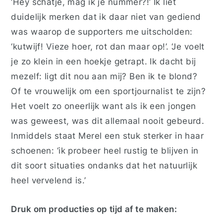
‘Hey schatje, mag ik je nummer?!’ Ik liet
duidelijk merken dat ik daar niet van gediend
was waarop de supporters me uitscholden:
‘kutwijf! Vieze hoer, rot dan maar op!’. ‘Je voelt
je zo klein in een hoekje getrapt. Ik dacht bij
mezelf: ligt dit nou aan mij? Ben ik te blond?
Of te vrouwelijk om een sportjournalist te zijn?
Het voelt zo oneerlijk want als ik een jongen
was geweest, was dit allemaal nooit gebeurd.
Inmiddels staat Merel een stuk sterker in haar
schoenen: ‘ik probeer heel rustig te blijven in
dit soort situaties ondanks dat het natuurlijk
heel vervelend is.’
Druk om producties op tijd af te maken: