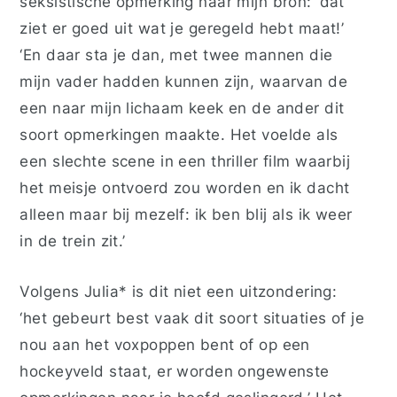
seksistische opmerking naar mijn bron: ‘dat
ziet er goed uit wat je geregeld hebt maat!’
‘En daar sta je dan, met twee mannen die
mijn vader hadden kunnen zijn, waarvan de
een naar mijn lichaam keek en de ander dit
soort opmerkingen maakte. Het voelde als
een slechte scene in een thriller film waarbij
het meisje ontvoerd zou worden en ik dacht
alleen maar bij mezelf: ik ben blij als ik weer
in de trein zit.’
Volgens Julia* is dit niet een uitzondering:
‘het gebeurt best vaak dit soort situaties of je
nou aan het voxpoppen bent of op een
hockeyveld staat, er worden ongewenste