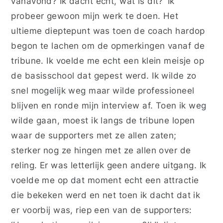
vanavond? Ik dacht echt, wat is dit?’ Ik
probeer gewoon mijn werk te doen. Het
ultieme dieptepunt was toen de coach hardop
begon te lachen om de opmerkingen vanaf de
tribune. Ik voelde me echt een klein meisje op
de basisschool dat gepest werd. Ik wilde zo
snel mogelijk weg maar wilde professioneel
blijven en ronde mijn interview af. Toen ik weg
wilde gaan, moest ik langs de tribune lopen
waar de supporters met ze allen zaten;
sterker nog ze hingen met ze allen over de
reling. Er was letterlijk geen andere uitgang. Ik
voelde me op dat moment echt een attractie
die bekeken werd en net toen ik dacht dat ik
er voorbij was, riep een van de supporters: