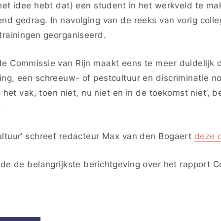
het idee hebt dat) een student in het werkveld te ma
nd gedrag. In navolging van de reeks van vorig college
 trainingen georganiseerd.
de Commissie van Rijn maakt eens te meer duidelijk d
ng, een schreeuw- of pestcultuur en discriminatie no
j het vak, toen niet, nu niet en in de toekomst niet’, b
.
ultuur’ schreef redacteur Max van den Bogaert
deze 
 de de belangrijkste berichtgeving over het rapport 