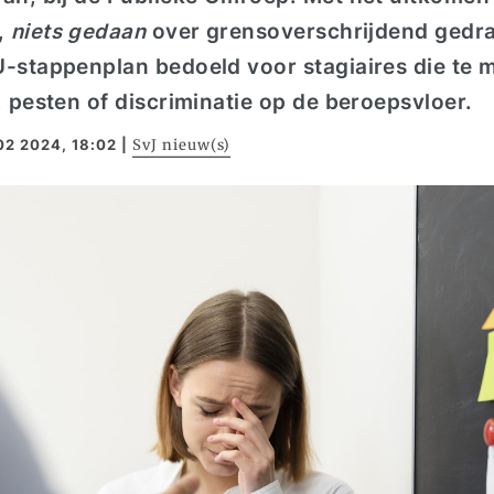
,
niets gedaan
over grensoverschrijdend gedrag
U-stappenplan bedoeld voor stagiaires die te 
, pesten of discriminatie op de beroepsvloer.
02 2024, 18:02
|
SvJ nieuw(s)