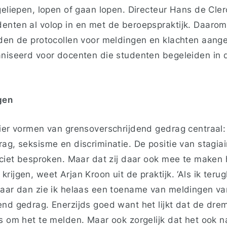
geliepen, lopen of gaan lopen. Directeur Hans de Clerc
enten al volop in en met de beroepspraktijk. Daaro
eden de protocollen voor meldingen en klachten aang
aniseerd voor docenten die studenten begeleiden in 
gen
vier vormen van grensoverschrijdend gedrag centraal
ag, seksisme en discriminatie. De positie van stagiai
liciet besproken. Maar dat zij daar ook mee te make
rijgen, weet Arjan Kroon uit de praktijk. ‘Als ik terug
jaar dan zie ik helaas een toename van meldingen va
end gedrag. Enerzijds goed want het lijkt dat de dre
is om het te melden. Maar ook zorgelijk dat het ook 