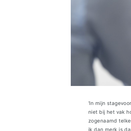
‘In mijn stagevoo
niet bij het vak 
zogenaamd telken
ik dan merk is da