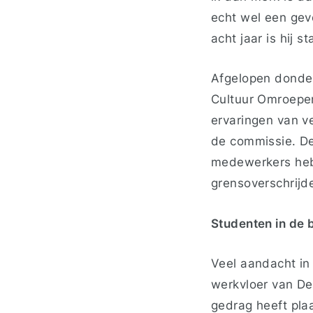
echt wel een gevo
acht jaar is hij 
Afgelopen donde
Cultuur Omroepen
ervaringen van ve
de commissie. De
medewerkers heb
grensoverschrijd
Studenten in de 
Veel aandacht in
werkvloer van De
gedrag heeft pla