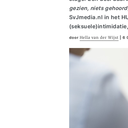
gezien, niets gehoord
SvJmedia.nl in het H
(seksuele)intimidatie
door
Hella van der Wijst
|
6 