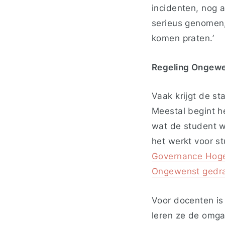
incidenten, nog a
serieus genomen,
komen praten.’
Regeling Ongew
Vaak krijgt de st
Meestal begint he
wat de student wi
het werkt voor s
Governance Hoges
Ongewenst gedra
Voor docenten is 
leren ze de omga