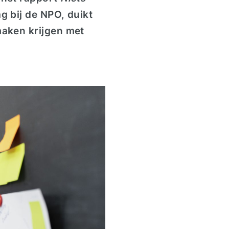
 bij de NPO, duikt
maken krijgen met