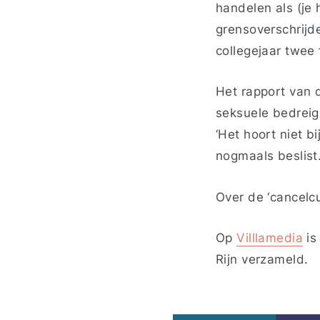
handelen als (je 
grensoverschrijde
collegejaar twee
Het rapport van 
seksuele bedreigi
‘
Het hoort niet bi
nogmaals beslist
Over de ‘cancelc
Op
Villlamedia
is
Rijn verzameld.