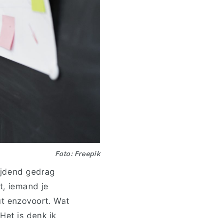
Foto: Freepik
rijdend gedrag
t, iemand je
ut enzovoort. Wat
Het is denk ik