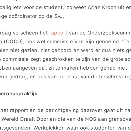
elig iets voor de student,’ zo weet Arjan Kroon uit e
stage coördinator op de SvJ.
rdag verscheen het
rapport
van de Onderzoekscommi
 (OGCO), ook wel commissie Van Rijn genoemd. ‘Te l
len niet gezien, niet gehoord en werd er dus niets ged
 commissie zegt geschrokken te zijn van de grote s
ben aangeven dat zij te maken hebben gehad met
end gedrag, en ook van de ernst van de beschreven 
beroepspraktijk
 het rapport en de berichtgeving daarover gaat uit na
 Wereld Draait Door en die van de NOS aan grensove
atsgevonden. Werkplekken waar ook studenten van d