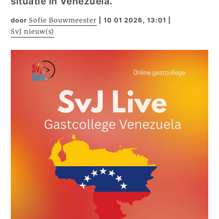
situatie in Venezuela.
door
Sofie Bouwmeester
|
10 01 2026, 13:01
|
SvJ nieuw(s)