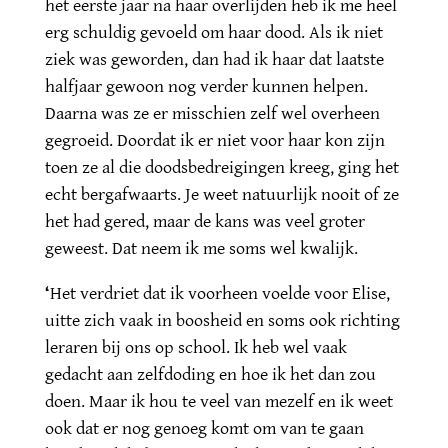
het eerste jaar na haar overlijden heb ik me heel
erg schuldig gevoeld om haar dood. Als ik niet
ziek was geworden, dan had ik haar dat laatste
halfjaar gewoon nog verder kunnen helpen.
Daarna was ze er misschien zelf wel overheen
gegroeid. Doordat ik er niet voor haar kon zijn
toen ze al die doodsbedreigingen kreeg, ging het
echt bergafwaarts. Je weet natuurlijk nooit of ze
het had gered, maar de kans was veel groter
geweest. Dat neem ik me soms wel kwalijk.
‘
Het verdriet dat ik voorheen voelde voor Elise,
uitte zich vaak in boosheid en soms ook richting
leraren bij ons op school. Ik heb wel vaak
gedacht aan zelfdoding en hoe ik het dan zou
doen. Maar ik hou te veel van mezelf en ik weet
ook dat er nog genoeg komt om van te gaan