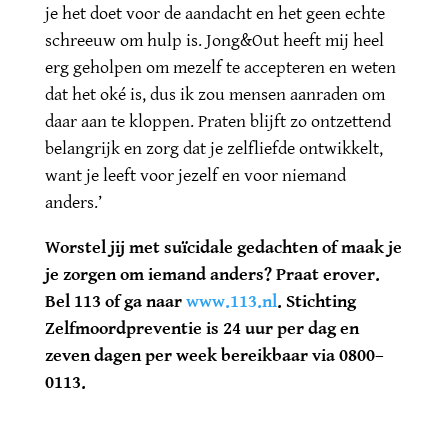
je het doet voor de aandacht en het geen echte
schreeuw om hulp is. Jong&Out heeft mij heel
erg geholpen om mezelf te accepteren en weten
dat het oké is, dus ik zou mensen aanraden om
daar aan te kloppen. Praten blijft zo ontzettend
belangrijk en zorg dat je zelfliefde ontwikkelt,
want je leeft voor jezelf en voor niemand
anders.’
Worstel jij met suïcidale gedachten of maak je
je zorgen om iemand anders? Praat erover.
Bel 113 of ga naar
www.113.nl
.
Stichting
Zelfmoordpreventie is 24 uur per dag en
zeven dagen per week bereikbaar via
0800
–
0113
.