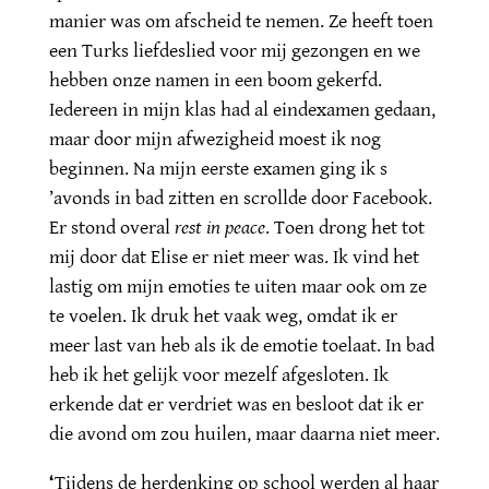
manier was om afscheid te nemen. Ze heeft toen
een Turks liefdeslied voor mij gezongen en we
hebben onze namen in een boom gekerfd.
Iedereen in mijn klas had al eindexamen gedaan,
maar door mijn afwezigheid moest ik nog
beginnen. Na mijn eerste examen ging ik s
’avonds in bad zitten en scrollde door Facebook.
Er stond overal
rest in peace
. Toen drong het tot
mij door dat Elise er niet meer was. Ik vind het
lastig om mijn emoties te uiten maar ook om ze
te voelen. Ik druk het vaak weg, omdat ik er
meer last van heb als ik de emotie toelaat. In bad
heb ik het gelijk voor mezelf afgesloten. Ik
erkende dat er verdriet was en besloot dat ik er
die avond om zou huilen, maar daarna niet meer.
‘
Tijdens de herdenking op school werden al haar