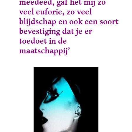
meedeed, gaf het mij zo
veel euforie, zo veel
blijdschap en ook een soort
bevestiging dat je er
toedoet in de
maatschappij’