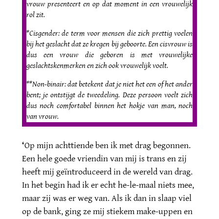
vrouw presenteert en op dat moment in een vrouwelijk
rol zit.
*Cisgender: de term voor mensen die zich prettig voelen
bij het geslacht dat ze kregen bij geboorte. Een cisvrouw is
dus een vrouw die geboren is met vrouwelijke
geslachtskenmerken en zich ook vrouwelijk voelt.
**Non-binair: dat betekent dat je niet het een of het ander
bent; je ontstijgt de tweedeling. Deze persoon voelt zich
dus noch comfortabel binnen het hokje van man, noch
van vrouw.
‘
Op mijn achttiende ben ik met drag begonnen.
Een hele goede vriendin van mij is trans en zij
heeft mij geïntroduceerd in de wereld van drag.
In het begin had ik er echt he-le-maal niets mee,
maar zij was er weg van. Als ik dan in slaap viel
op de bank, ging ze mij stiekem make-uppen en