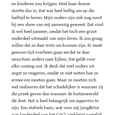
en kinderen zou krijgen. Heel haar droom
stortte dus in. Dat was heel heftig om op die
leeftijd te horen. Mijn ouders zijn ook nog nooit
bij een show van mij aanwezig geweest. Dat vind
ik wel heel jammer, omdat het toch een groot
onderdeel uitmaakt van mijn leven. Ik zou graag
willen dat ze daar trots om kunnen zijn. Er moet
gewoon tijd overheen gaan eerdat ze daar
misschien anders naar kijken. Dat geldt voor
elke coming-out. Ik denk dat veel ouders uit
angst zo reageren, omdat ze niet weten hoe ze
ermee om moeten gaan. Maar ze moeten zich
wel realiseren dat het schadelijker is wanneer zij
die preek geven dan wanneer de buitenwereld
dit doet. Het is heel belangrijk om
supportive
te
zijn. Een stabiele basis, wat voor mij Jong&Out
was (onderdeel van het COC), verkleint namelijk