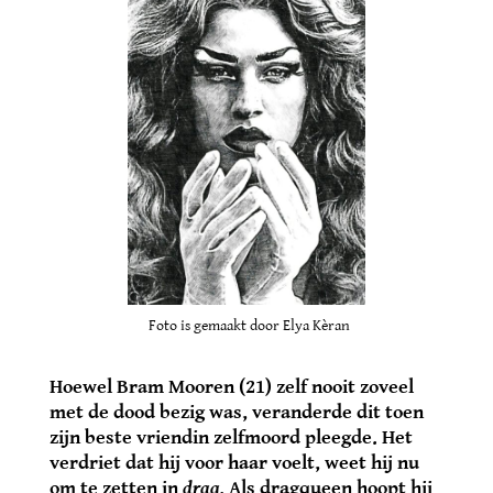
Foto is gemaakt door Elya Kèran
Hoewel Bram Mooren (21) zelf nooit zoveel
met de dood bezig was, veranderde dit toen
zijn beste vriendin zelfmoord pleegde. Het
verdriet dat hij voor haar voelt, weet hij nu
om te zetten in
drag
. Als dragqueen hoopt hij