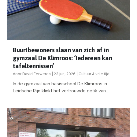
Buurtbewoners slaan van zich af in
gymzaal De Klimroos: ‘Iedereen kan
tafeltennissen’
door
David Ferwerda
|
23 jun, 2026
|
Cultuur & vrije tijd
In de gymzaal van basisschool De Klimroos in
Leidsche Rijn klinkt het vertrouwde getik van...