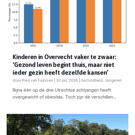
Kinderen in Overvecht vaker te zwaar:
‘Gezond leven begint thuis, maar niet
ieder gezin heeft dezelfde kansen’
door
Pien van Faassen
|
30 jun, 2026
|
Gezondheid
,
Jongeren
Bijna één op de drie Utrechtse achtjarigen heeft
overgewicht of obesitas. Toch zijn de verschillen...