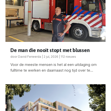
De man die nooit stopt met blussen
door
David Ferwerda
|
2 jul, 2026
|
112 nieuws
Voor de meeste mensen is het al een uitdaging om
fulltime te werken en daarnaast nog tijd over te...