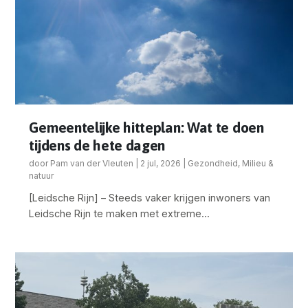
Gemeentelijke hitteplan: Wat te doen
tijdens de hete dagen
door
Pam van der Vleuten
|
2 jul, 2026
|
Gezondheid
,
Milieu &
natuur
[Leidsche Rijn] – Steeds vaker krijgen inwoners van
Leidsche Rijn te maken met extreme...