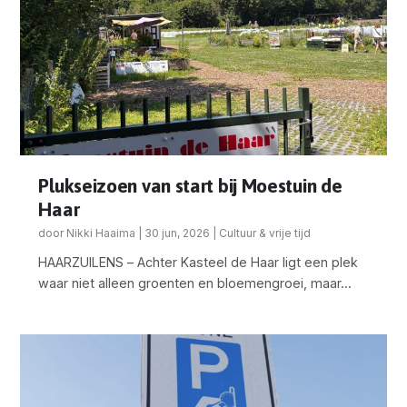
Plukseizoen van start bij Moestuin de
Haar
door
Nikki Haaima
|
30 jun, 2026
|
Cultuur & vrije tijd
HAARZUILENS – Achter Kasteel de Haar ligt een plek
waar niet alleen groenten en bloemengroei, maar...