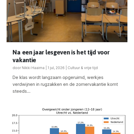
Na een jaar lesgeven is het tijd voor
vakantie
door
Nikki Haaima
|
1 jul, 2026
|
Cultuur & vrije tijd
De klas wordt langzaam opgeruimd, werkjes
verdwijnen in rugzakken en de zomervakantie komt
steeds...