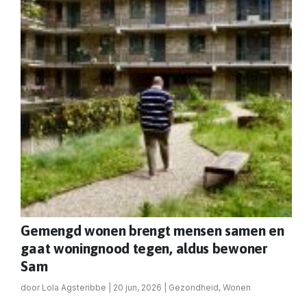
Gemengd wonen brengt mensen samen en
gaat woningnood tegen, aldus bewoner
Sam
door
Lola Agsteribbe
|
20 jun, 2026
|
Gezondheid
,
Wonen