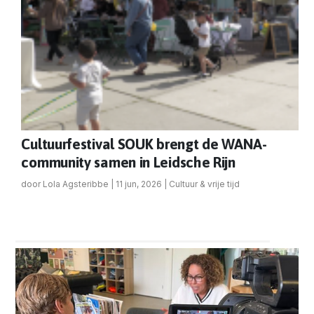
Cultuurfestival SOUK brengt de WANA-
community samen in Leidsche Rijn
door
Lola Agsteribbe
|
11 jun, 2026
|
Cultuur & vrije tijd