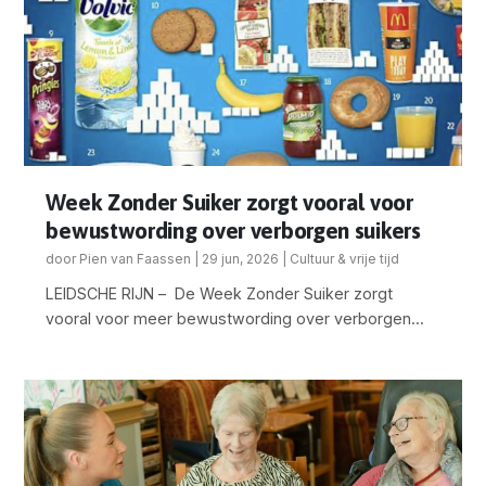
Week Zonder Suiker zorgt vooral voor
bewustwording over verborgen suikers
door
Pien van Faassen
|
29 jun, 2026
|
Cultuur & vrije tijd
LEIDSCHE RIJN – De Week Zonder Suiker zorgt
vooral voor meer bewustwording over verborgen...