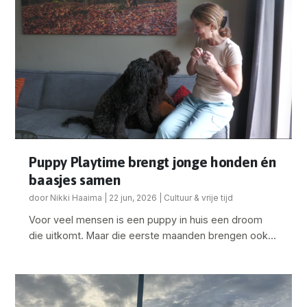
Puppy Playtime brengt jonge honden én
baasjes samen
door
Nikki Haaima
|
22 jun, 2026
|
Cultuur & vrije tijd
Voor veel mensen is een puppy in huis een droom
die uitkomt. Maar die eerste maanden brengen ook...