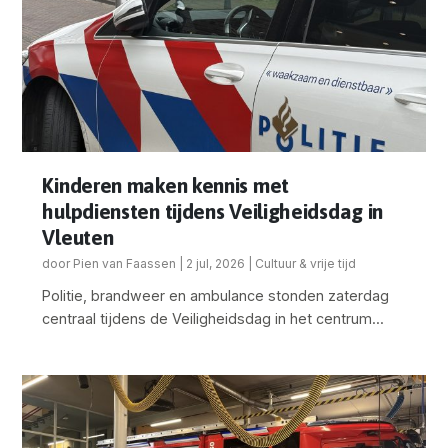
Kinderen maken kennis met
hulpdiensten tijdens Veiligheidsdag in
Vleuten
door
Pien van Faassen
|
2 jul, 2026
|
Cultuur & vrije tijd
Politie, brandweer en ambulance stonden zaterdag
centraal tijdens de Veiligheidsdag in het centrum...