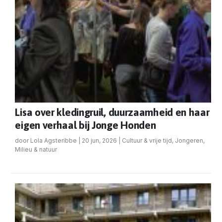
Lisa over kledingruil, duurzaamheid en haar
eigen verhaal bij Jonge Honden
door
Lola Agsteribbe
|
20 jun, 2026
|
Cultuur & vrije tijd
,
Jongeren
,
Milieu & natuur