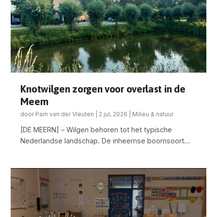
Knotwilgen zorgen voor overlast in de
Meern
door
Pam van der Vleuten
|
2 jul, 2026
|
Milieu & natuur
[DE MEERN] – Wilgen behoren tot het typische
Nederlandse landschap. De inheemse boomsoort...