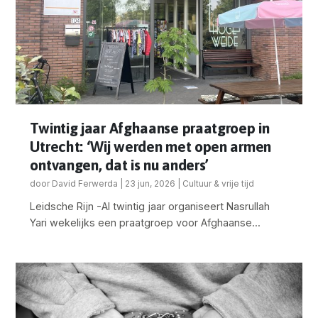
Twintig jaar Afghaanse praatgroep in
Utrecht: ‘Wij werden met open armen
ontvangen, dat is nu anders’
door
David Ferwerda
|
23 jun, 2026
|
Cultuur & vrije tijd
Leidsche Rijn -Al twintig jaar organiseert Nasrullah
Yari wekelijks een praatgroep voor Afghaanse...