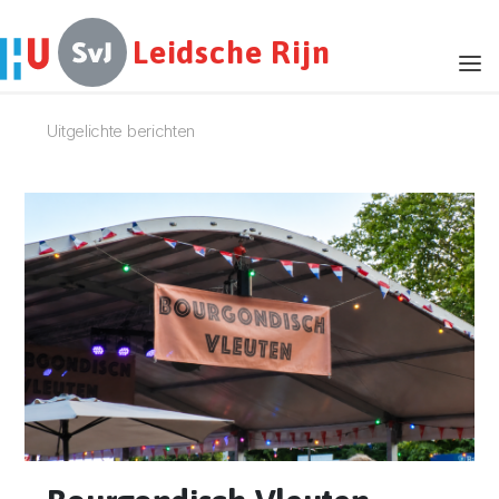
Leidsche Rijn
Uitgelichte berichten