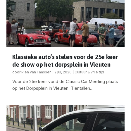
Klassieke auto’s stelen voor de 25e keer
de show op het dorpsplein in Vleuten
door
Pien van Faassen
|
2 jul, 2026
|
Cultuur & vrije tijd
Voor de 25e keer vond de Classic Car Meeting plaats
op het Dorpsplein in Vleuten. Tientallen...