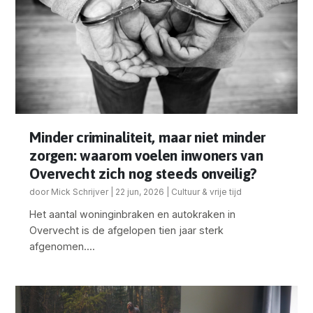
Minder criminaliteit, maar niet minder
zorgen: waarom voelen inwoners van
Overvecht zich nog steeds onveilig?
door
Mick Schrijver
|
22 jun, 2026
|
Cultuur & vrije tijd
Het aantal woninginbraken en autokraken in
Overvecht is de afgelopen tien jaar sterk
afgenomen....