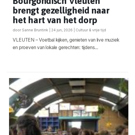
Bourgondisch Vleuten
brengt gezelligheid naar
het hart van het dorp
door
Sanne Bruntink
|
24 jun, 2026
|
Cultuur & vrije tijd
VLEUTEN – Voetbal kijken, genieten van live muziek
en proeven van lokale gerechten: tijdens...